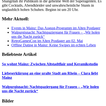
Shangrilah ihr Publikum in die geheime Welt der Superagenten. Es
gibt Cocktails, Abendkleider und unwahrscheinliche Stunts in
unglaublich hohen Schuhen. Beginn ist um 20 Uhr.
Mehr Aktuell:
Events in Mainz: Das August-Programm im Alten Postlager
Walpurgisnacht: Nachtspaziergang für Frauen – „Wir holen
uns die Nacht zurück“
RetroGamesCon im Alten Postlager am 02. Mai
Offline Dating in Mainz: Keine Swipes im echten Leben
Beliebteste Artikel
So wohnt Mainz: Zwischen Altstadtflair und Keramikstudio
Liebeserklärung an eine uralte Stadt am Rhein – Clara liebt
Mainz
Walpurgisnacht: Nachtspaziergang für Frauen – „Wir holen
uns die Nacht zurück“
Bilder