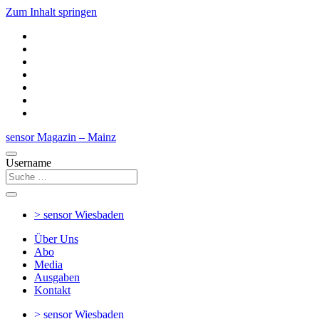
Zum Inhalt springen
sensor Magazin – Mainz
Username
> sensor
Wiesbaden
Über Uns
Abo
Media
Ausgaben
Kontakt
> sensor
Wiesbaden