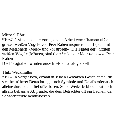
Michael Dörr
*1967 lässt sich bei der vorliegenden Arbeit vom Chanson »Die
großen weißen Vögel« von Peer Raben inspirieren und spielt mit
den Metaphern »Meer« und »Matrosen«. Die Flügel der »großen
weißen Vögel« (Möwen) sind die »Seelen der Matrosen« – so Peer
Raben.
Die Fotografien wurden ausschließlich analog erstellt.
Thilo Weckmüller
*1967 in Sörgenloch, erzählt in seinen Gemälden Geschichten, die
sich bei näherer Betrachtung durch Symbole und Details oder auch
alleine durch den Titel offenbaren. Seine Werke bebildern satirisch
allseits bekannte Abgründe, die dem Betrachter oft ein Lächeln der
Schadenfreude herauslocken.