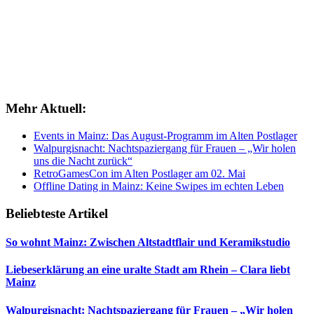
Mehr Aktuell:
Events in Mainz: Das August-Programm im Alten Postlager
Walpurgisnacht: Nachtspaziergang für Frauen – „Wir holen
uns die Nacht zurück“
RetroGamesCon im Alten Postlager am 02. Mai
Offline Dating in Mainz: Keine Swipes im echten Leben
Beliebteste Artikel
So wohnt Mainz: Zwischen Altstadtflair und Keramikstudio
Liebeserklärung an eine uralte Stadt am Rhein – Clara liebt
Mainz
Walpurgisnacht: Nachtspaziergang für Frauen – „Wir holen