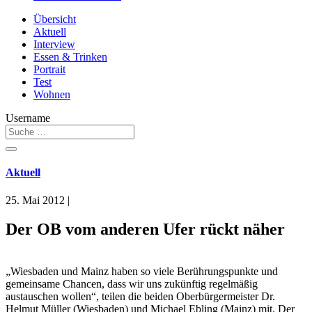
Übersicht
Aktuell
Interview
Essen & Trinken
Portrait
Test
Wohnen
Username
Aktuell
25. Mai 2012
|
Der OB vom anderen Ufer rückt näher
„Wiesbaden und Mainz haben so viele Berührungspunkte und
gemeinsame Chancen, dass wir uns zukünftig regelmäßig
austauschen wollen“, teilen die beiden Oberbürgermeister Dr.
Helmut Müller (Wiesbaden) und Michael Ebling (Mainz) mit. Der