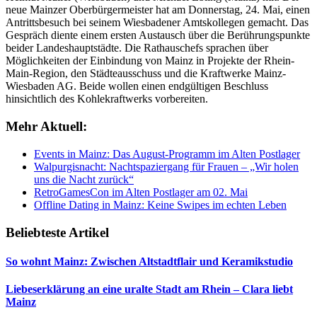
neue Mainzer Oberbürgermeister hat am Donnerstag, 24. Mai, einen
Antrittsbesuch bei seinem Wiesbadener Amtskollegen gemacht. Das
Gespräch diente einem ersten Austausch über die Berührungspunkte
beider Landeshauptstädte. Die Rathauschefs sprachen über
Möglichkeiten der Einbindung von Mainz in Projekte der Rhein-
Main-Region, den Städteausschuss und die Kraftwerke Mainz-
Wiesbaden AG. Beide wollen einen endgültigen Beschluss
hinsichtlich des Kohlekraftwerks vorbereiten.
Mehr Aktuell:
Events in Mainz: Das August-Programm im Alten Postlager
Walpurgisnacht: Nachtspaziergang für Frauen – „Wir holen
uns die Nacht zurück“
RetroGamesCon im Alten Postlager am 02. Mai
Offline Dating in Mainz: Keine Swipes im echten Leben
Beliebteste Artikel
So wohnt Mainz: Zwischen Altstadtflair und Keramikstudio
Liebeserklärung an eine uralte Stadt am Rhein – Clara liebt
Mainz