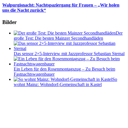
Walpurgisnacht: Nachtspaziergang für Frauen – „Wir holen
uns die Nacht zurück“
Bilder
Der
große Test: Die besten Mainzer Secondhandläden
Das sensor 2×5-Interview mit Jazzprofessor Sebastian Sternal
Ein Leben für den Rosenmontagszug – Zu Besuch beim
Fastnachtswagenbauer
So
wohnt Mainz: Wohndorf-Gemeinschaft in Kastel