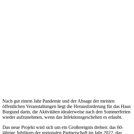
Nach gut einem Jahr Pandemie und der Absage der meisten
öffentlichen Veranstaltungen liegt die Herausforderung für das Haus
Burgund darin, die Aktivitäten idealerweise nach den Sommerferien
wieder aufzunehmen, wenn das Infektionsgeschehen es erlaubt.
Das neue Projekt wird sich um ein Großereignis drehen: das 60-
jährige Jubiläum der regionalen Partnerschaft im Jahr 2022, das