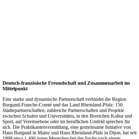
Deutsch-französische Freundschaft und Zusammenarbeit im
Mittelpunkt
Eine starke und dynamische Partnerschaft verbindet die Region
Burgund-Franche-Comté und das Land Rheinland-Pfalz: 150
Städtepartnerschaften, zahlreiche Partnerschaften und Projekte
zwischen Schulen und Universitäten, in den Bereichen Kultur und
Sport, auf Vereinsebene oder im beruflichen Umfeld sprechen für
sich. Die Praktikantenvermittlung, eine gemeinsame Initiative von
Haus Burgund in Mainz und Haus Rheinland-Pfalz in Dijon, hat seit
1998 etwa 1.400 junge Menschen bei der Suche nach einem