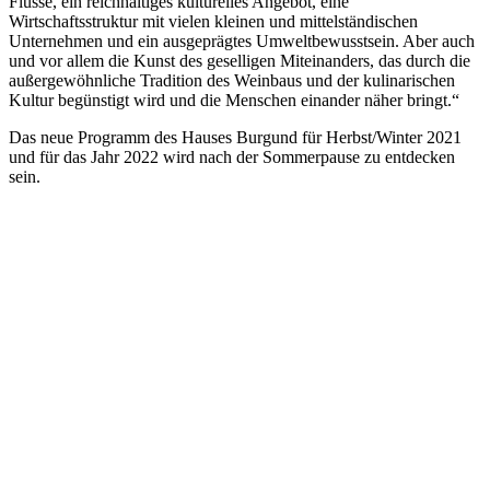
Flüsse, ein reichhaltiges kulturelles Angebot, eine
Wirtschaftsstruktur mit vielen kleinen und mittelständischen
Unternehmen und ein ausgeprägtes Umweltbewusstsein. Aber auch
und vor allem die Kunst des geselligen Miteinanders, das durch die
außergewöhnliche Tradition des Weinbaus und der kulinarischen
Kultur begünstigt wird und die Menschen einander näher bringt.“
Das neue Programm des Hauses Burgund für Herbst/Winter 2021
und für das Jahr 2022 wird nach der Sommerpause zu entdecken
sein.