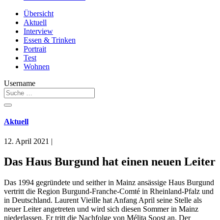
Übersicht
Aktuell
Interview
Essen & Trinken
Portrait
Test
Wohnen
Username
Aktuell
12. April 2021
|
Das Haus Burgund hat einen neuen Leiter
Das 1994 gegründete und seither in Mainz ansässige Haus Burgund
vertritt die Region Burgund-Franche-Comté in Rheinland-Pfalz und
in Deutschland. Laurent Vieille hat Anfang April seine Stelle als
neuer Leiter angetreten und wird sich diesen Sommer in Mainz
niederlassen. Er tritt die Nachfolge von Mélita Soost an. Der