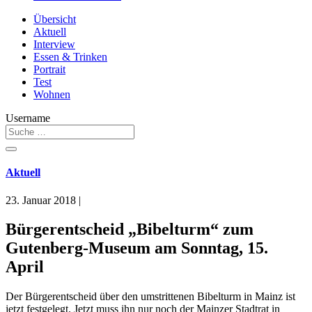
Übersicht
Aktuell
Interview
Essen & Trinken
Portrait
Test
Wohnen
Username
Aktuell
23. Januar 2018
|
Bürgerentscheid „Bibelturm“ zum
Gutenberg-Museum am Sonntag, 15.
April
Der Bürgerentscheid über den umstrittenen Bibelturm in Mainz ist
jetzt festgelegt. Jetzt muss ihn nur noch der Mainzer Stadtrat in