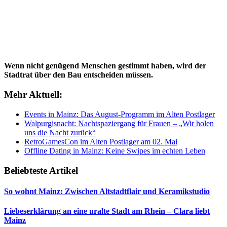
Wenn nicht genügend Menschen gestimmt haben, wird der
Stadtrat über den Bau entscheiden müssen.
Mehr Aktuell:
Events in Mainz: Das August-Programm im Alten Postlager
Walpurgisnacht: Nachtspaziergang für Frauen – „Wir holen
uns die Nacht zurück“
RetroGamesCon im Alten Postlager am 02. Mai
Offline Dating in Mainz: Keine Swipes im echten Leben
Beliebteste Artikel
So wohnt Mainz: Zwischen Altstadtflair und Keramikstudio
Liebeserklärung an eine uralte Stadt am Rhein – Clara liebt
Mainz