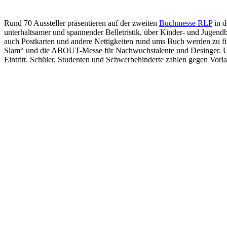
Rund 70 Aussteller präsentieren auf der zweiten
Buchmesse RLP
in d
unterhaltsamer und spannender Belletristik, über Kinder- und Jugend
auch Postkarten und andere Nettigkeiten rund ums Buch werden zu f
Slam“ und die ABOUT-Messe für Nachwuchstalente und Desinger. Und 
Eintritt. Schüler, Studenten und Schwerbehinderte zahlen gegen Vorl