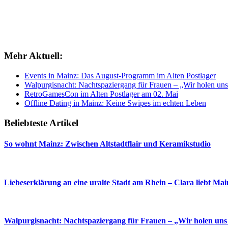
Mehr Aktuell:
Events in Mainz: Das August-Programm im Alten Postlager
Walpurgisnacht: Nachtspaziergang für Frauen – „Wir holen uns
RetroGamesCon im Alten Postlager am 02. Mai
Offline Dating in Mainz: Keine Swipes im echten Leben
Beliebteste Artikel
So wohnt Mainz: Zwischen Altstadtflair und Keramikstudio
Liebeserklärung an eine uralte Stadt am Rhein – Clara liebt Mai
Walpurgisnacht: Nachtspaziergang für Frauen – „Wir holen uns