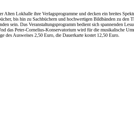
er Alten Lokhalle ihre Verlagsprogramme und decken ein breites Spe
bücher, bis hin zu Sachbüchern und hochwertigen Bildbänden zu den Th
inden sein.
Das Veranstaltungsprogramm bedient sich spannenden Lesung
das Peter-Cornelius-Konservatorium wird für die musikalische Umrahm
age des Ausweises 2,50 Euro, die Dauerkarte kostet 12,50 Euro.