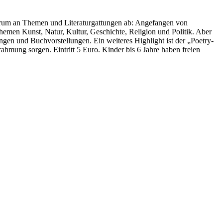
ktrum an Themen und Literaturgattungen ab: Angefangen von
emen Kunst, Natur, Kultur, Geschichte, Religion und Politik. Aber
en und Buchvorstellungen. Ein weiteres Highlight ist der „Poetry-
ung sorgen. Eintritt 5 Euro. Kinder bis 6 Jahre haben freien