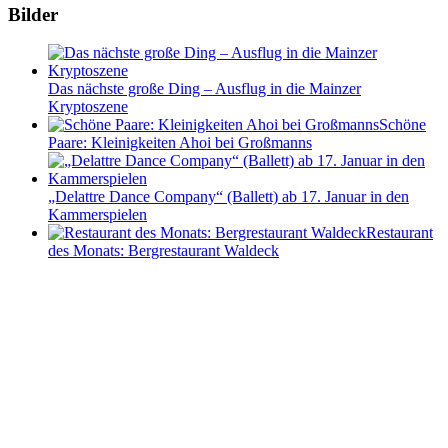
Bilder
Das nächste große Ding – Ausflug in die Mainzer
Kryptoszene
Schöne
Paare: Kleinigkeiten Ahoi bei Großmanns
„Delattre Dance Company“ (Ballett) ab 17. Januar in den
Kammerspielen
Restaurant
des Monats: Bergrestaurant Waldeck