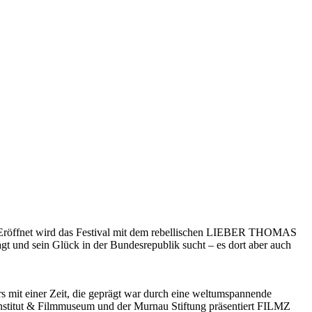
 Eröffnet wird das Festival mit dem rebellischen LIEBER THOMAS
gt und sein Glück in der Bundesrepublik sucht – es dort aber auch
rs mit einer Zeit, die geprägt war durch eine weltumspannende
stitut & Filmmuseum und der Murnau Stiftung präsentiert FILMZ