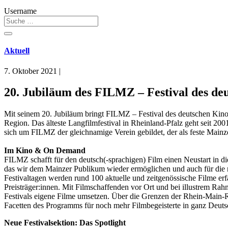
Username
Aktuell
7. Oktober 2021
|
20. Jubiläum des FILMZ – Festival des de
Mit seinem 20. Jubiläum bringt FILMZ – Festival des deutschen Kin
Region. Das älteste Langfilmfestival in Rheinland-Pfalz geht seit 2
sich um FILMZ der gleichnamige Verein gebildet, der als feste Mainzer
Im Kino & On Demand
FILMZ schafft für den deutsch(-sprachigen) Film einen Neustart in d
das wir dem Mainzer Publikum wieder ermöglichen und auch für die 
Festivaltagen werden rund 100 aktuelle und zeitgenössische Filme er
Preisträger:innen. Mit Filmschaffenden vor Ort und bei illustrem
Festivals eigene Filme umsetzen. Über die Grenzen der Rhein-Main-
Facetten des Programms für noch mehr Filmbegeisterte in ganz Deutsch
Neue Festivalsektion: Das Spotlight