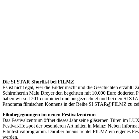
Die SI STAR Shortlist bei FILMZ
Es ist nicht egal, wer die Bilder macht und die Geschichten erzählt!
Schirmherrin Malu Dreyer den begehrten mit 10.000 Euro dotierten P
haben wir seit 2015 nominiert und ausgezeichnet und bei den SI STAR V
Panorama filmischen Könnens in der Reihe SI STAR@FILMZ zu zei
Filmbegegnungen im neuen Festivalzentrum
Das Festivalzentrum öffnet dieses Jahr seine gläsernen Türen im LU
Festival-Hotspot der besonderen Art mitten in Mainz: Neben Informat
Filmfestivalprogramm. Darüber hinaus richtet FILMZ ein eigenes Fes
werden.