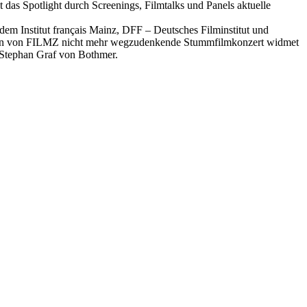
das Spotlight durch Screenings, Filmtalks und Panels aktuelle
em Institut français Mainz, DFF – Deutsches Filminstitut und
ition von FILMZ nicht mehr wegzudenkende Stummfilmkonzert widmet
 Stephan Graf von Bothmer.