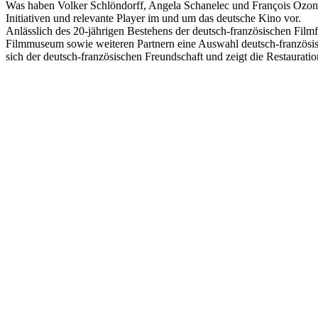
Was haben Volker Schlöndorff, Angela Schanelec und François Ozon g
Initiativen und relevante Player im und um das deutsche Kino vor.
Anlässlich des 20-jährigen Bestehens der deutsch-französischen Film
Filmmuseum sowie weiteren Partnern eine Auswahl deutsch-französi
sich der deutsch-französischen Freundschaft und zeigt die Restaura