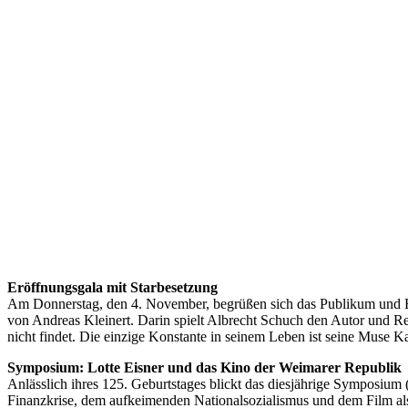
Eröffnungsgala mit Starbesetzung
Am Donnerstag, den 4. November, begrüßen sich das Publikum und 
von Andreas Kleinert. Darin spielt Albrecht Schuch den Autor und Reg
nicht findet. Die einzige Konstante in seinem Leben ist seine Muse Ka
Symposium: Lotte Eisner und das Kino der Weimarer Republik
Anlässlich ihres 125. Geburtstages blickt das diesjährige Symposium 
Finanzkrise, dem aufkeimenden Nationalsozialismus und dem Film a