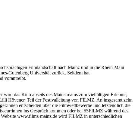
tschsprachigen Filmlandschaft nach Mainz und in die Rhein-Main
nnes-Gutenberg Universität zurück. Seitdem hat
d vorantreibt.
 wird das Kino abseits des Mainstreams zum vielfältigen Erlebnis,
lli Hövener, Teil der Festivalleitung von FILMZ. An insgesamt zehn
ger:innen entscheiden über die Filmwettbewerbe und letztendlich die
egisseur:innen ins Gespräch kommen oder bei 55FILMZ während des
en Website www.filmz-mainz.de wird FILMZ in unterschiedlichen