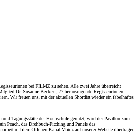
 Regisseurinnen bei FILMZ zu sehen. Alle zwei Jahre überreicht
-Mitglied Dr. Susanne Becker. „27 herausragende Regisseurinnen
rn. Wir freuen uns, mit der aktuellen Shortlist wieder ein fabelhaftes
m und Tagungsstätte der Hochschule genutzt, wird der Pavillon zum
ustin Peach, das Drehbuch-Pitching und Panels das
enarbeit mit dem Offenen Kanal Mainz auf unserer Website übertragen