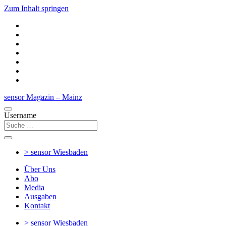
Zum Inhalt springen
sensor Magazin – Mainz
Username
> sensor
Wiesbaden
Über Uns
Abo
Media
Ausgaben
Kontakt
> sensor
Wiesbaden