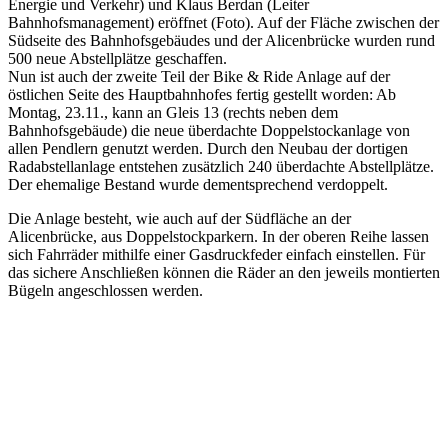
Energie und Verkehr) und Klaus Berdan (Leiter
Bahnhofsmanagement) eröffnet (Foto). Auf der Fläche zwischen der
Südseite des Bahnhofsgebäudes und der Alicenbrücke wurden rund
500 neue Abstellplätze geschaffen.
Nun ist auch der zweite Teil der Bike & Ride Anlage auf der
östlichen Seite des Hauptbahnhofes fertig gestellt worden: Ab
Montag, 23.11., kann an Gleis 13 (rechts neben dem
Bahnhofsgebäude) die neue überdachte Doppelstockanlage von
allen Pendlern genutzt werden. Durch den Neubau der dortigen
Radabstellanlage entstehen zusätzlich 240 überdachte Abstellplätze.
Der ehemalige Bestand wurde dementsprechend verdoppelt.
Die Anlage besteht, wie auch auf der Südfläche an der
Alicenbrücke, aus Doppelstockparkern. In der oberen Reihe lassen
sich Fahrräder mithilfe einer Gasdruckfeder einfach einstellen. Für
das sichere Anschließen können die Räder an den jeweils montierten
Bügeln angeschlossen werden.