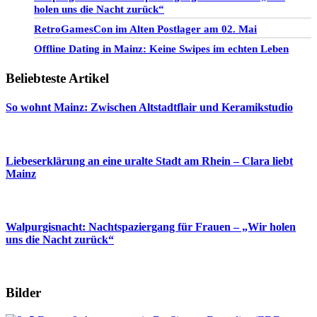
holen uns die Nacht zurück“
RetroGamesCon im Alten Postlager am 02. Mai
Offline Dating in Mainz: Keine Swipes im echten Leben
Beliebteste Artikel
So wohnt Mainz: Zwischen Altstadtflair und Keramikstudio
Liebeserklärung an eine uralte Stadt am Rhein – Clara liebt
Mainz
Walpurgisnacht: Nachtspaziergang für Frauen – „Wir holen
uns die Nacht zurück“
Bilder