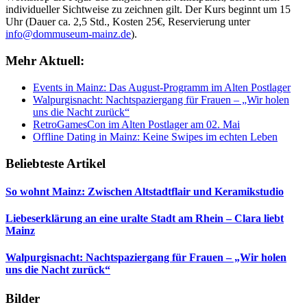
individueller Sichtweise zu zeichnen gilt. Der Kurs beginnt um 15
Uhr (Dauer ca. 2,5 Std., Kosten 25€, Reservierung unter
info@dommuseum-mainz.de
).
Mehr Aktuell:
Events in Mainz: Das August-Programm im Alten Postlager
Walpurgisnacht: Nachtspaziergang für Frauen – „Wir holen
uns die Nacht zurück“
RetroGamesCon im Alten Postlager am 02. Mai
Offline Dating in Mainz: Keine Swipes im echten Leben
Beliebteste Artikel
So wohnt Mainz: Zwischen Altstadtflair und Keramikstudio
Liebeserklärung an eine uralte Stadt am Rhein – Clara liebt
Mainz
Walpurgisnacht: Nachtspaziergang für Frauen – „Wir holen
uns die Nacht zurück“
Bilder