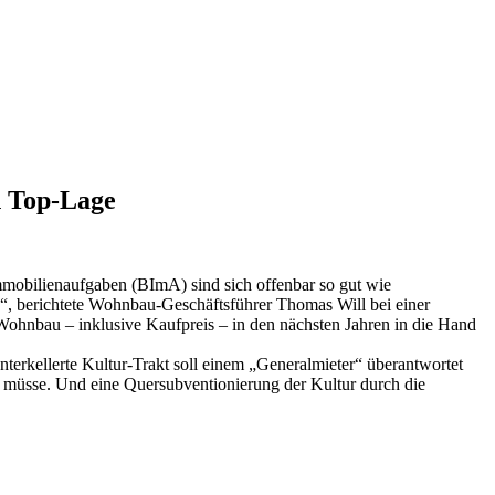
n Top-Lage
mmobilienaufgaben (BImA) sind sich offenbar so gut wie
“, berichtete Wohnbau-Geschäftsführer Thomas Will bei einer
 Wohnbau – inklusive Kaufpreis – in den nächsten Jahren in die Hand
terkellerte Kultur-Trakt soll einem „Generalmieter“ überantwortet
sen müsse. Und eine Quersubventionierung der Kultur durch die