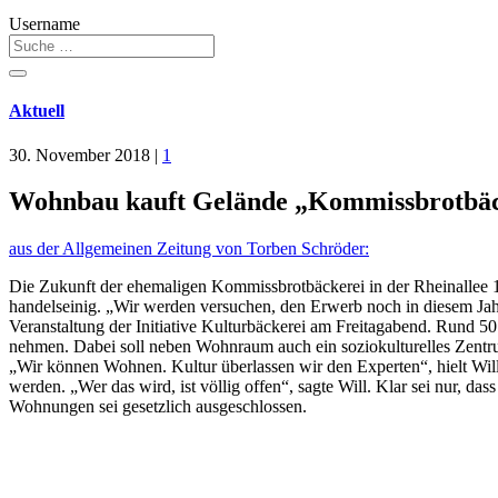
Username
Aktuell
30. November 2018
|
1
Wohnbau kauft Gelände „Kommissbrotbäck
aus der Allgemeinen Zeitung von Torben Schröder:
Die Zukunft der ehemaligen Kommissbrotbäckerei in der Rheinallee 1
handelseinig. „Wir werden versuchen, den Erwerb noch in diesem Jah
Veranstaltung der Initiative Kulturbäckerei am Freitagabend. Rund 50
nehmen. Dabei soll neben Wohnraum auch ein soziokulturelles Zentru
„Wir können Wohnen. Kultur überlassen wir den Experten“, hielt Will
werden. „Wer das wird, ist völlig offen“, sagte Will. Klar sei nur, d
Wohnungen sei gesetzlich ausgeschlossen.