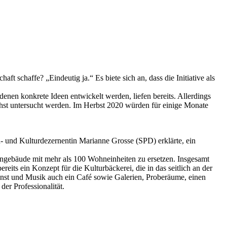
ft schaffe? „Eindeutig ja.“ Es biete sich an, dass die Initiative als
denen konkrete Ideen entwickelt werden, liefen bereits. Allerdings
hst untersucht werden. Im Herbst 2020 würden für einige Monate
- und Kulturdezernentin Marianne Grosse (SPD) erklärte, ein
hngebäude mit mehr als 100 Wohneinheiten zu ersetzen. Insgesamt
eits ein Konzept für die Kulturbäckerei, die in das seitlich an der
unst und Musik auch ein Café sowie Galerien, Proberäume, einen
der Professionalität.