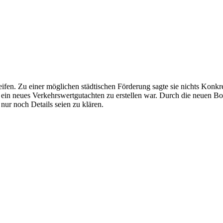
eifen. Zu einer möglichen städtischen Förderung sagte sie nichts Konkre
ein neues Verkehrswertgutachten zu erstellen war. Durch die neuen Bod
nur noch Details seien zu klären.