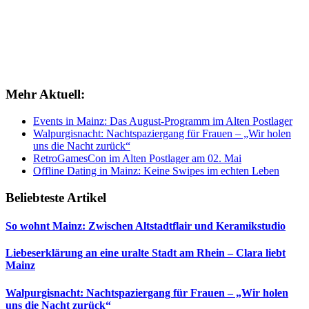
Mehr Aktuell:
Events in Mainz: Das August-Programm im Alten Postlager
Walpurgisnacht: Nachtspaziergang für Frauen – „Wir holen
uns die Nacht zurück“
RetroGamesCon im Alten Postlager am 02. Mai
Offline Dating in Mainz: Keine Swipes im echten Leben
Beliebteste Artikel
So wohnt Mainz: Zwischen Altstadtflair und Keramikstudio
Liebeserklärung an eine uralte Stadt am Rhein – Clara liebt
Mainz
Walpurgisnacht: Nachtspaziergang für Frauen – „Wir holen
uns die Nacht zurück“