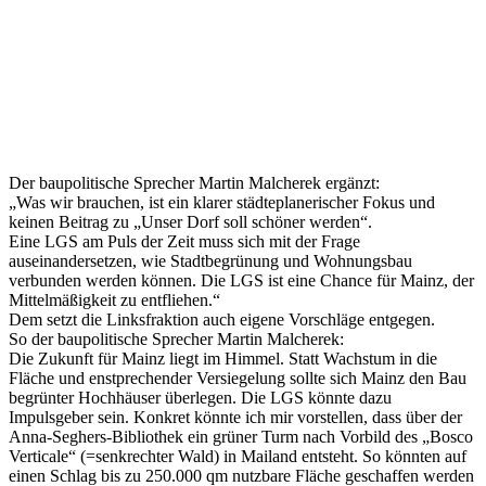
Der baupolitische Sprecher Martin Malcherek ergänzt:
„Was wir brauchen, ist ein klarer städteplanerischer Fokus und
keinen Beitrag zu „Unser Dorf soll schöner werden“.
Eine LGS am Puls der Zeit muss sich mit der Frage
auseinandersetzen, wie Stadtbegrünung und Wohnungsbau
verbunden werden können. Die LGS ist eine Chance für Mainz, der
Mittelmäßigkeit zu entfliehen.“
Dem setzt die Linksfraktion auch eigene Vorschläge entgegen.
So der baupolitische Sprecher Martin Malcherek:
Die Zukunft für Mainz liegt im Himmel. Statt Wachstum in die
Fläche und enstprechender Versiegelung sollte sich Mainz den Bau
begrünter Hochhäuser überlegen. Die LGS könnte dazu
Impulsgeber sein. Konkret könnte ich mir vorstellen, dass über der
Anna-Seghers-Bibliothek ein grüner Turm nach Vorbild des „Bosco
Verticale“ (=senkrechter Wald) in Mailand entsteht. So könnten auf
einen Schlag bis zu 250.000 qm nutzbare Fläche geschaffen werden