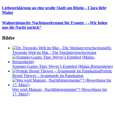
Liebeserklärung an eine uralte Stadt am Rhein – Clara liebt
Mainz
Walpurgisnacht: Nachtspaziergang für Frauen – „Wir holen
uns die Nacht zurück“
Bilder
Dr.
Treznoks Welt im Mai – Die Sitzplatzverschwörung
Sommer-Gastro Tipp: Weyer’s Erntehof (Mainz-Bretzenheim)
Porträt:
Bernd Thewes – Avantgarde im Pappkarton
Wer wird Mainzer „Nachtbürgermeister“? (Bewerbung bis
17. März!)