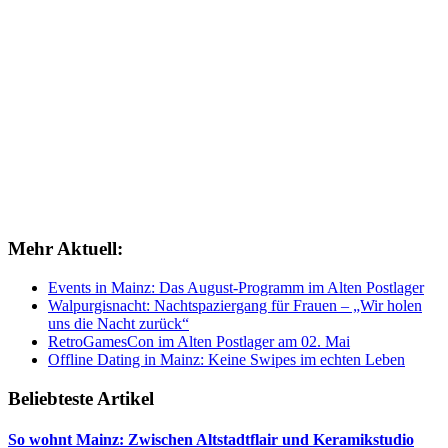
Mehr Aktuell:
Events in Mainz: Das August-Programm im Alten Postlager
Walpurgisnacht: Nachtspaziergang für Frauen – „Wir holen
uns die Nacht zurück“
RetroGamesCon im Alten Postlager am 02. Mai
Offline Dating in Mainz: Keine Swipes im echten Leben
Beliebteste Artikel
So wohnt Mainz: Zwischen Altstadtflair und Keramikstudio