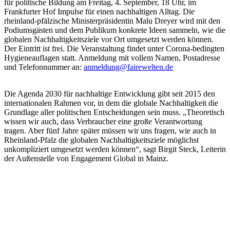
für politische Bildung am Freitag, 4. September, 18 Uhr, im
Frankfurter Hof Impulse für einen nachhaltigen Alltag. Die
rheinland-pfälzische Ministerpräsidentin Malu Dreyer wird mit den
Podiumsgästen und dem Publikum konkrete Ideen sammeln, wie die
globalen Nachhaltigkeitsziele vor Ort umgesetzt werden können.
Der Eintritt ist frei. Die Veranstaltung findet unter Corona-bedingten
Hygieneauflagen statt. Anmeldung mit vollem Namen, Postadresse
und Telefonnummer an:
anmeldung@fairewelten.de
Die Agenda 2030 für nachhaltige Entwicklung gibt seit 2015 den
internationalen Rahmen vor, in dem die globale Nachhaltig­keit die
Grundlage aller politischen Entscheidungen sein muss. „Theoretisch
wissen wir auch, dass Verbraucher eine große Verantwortung
tragen. Aber fünf Jahre später müssen wir uns fragen, wie auch in
Rheinland-Pfalz die globalen Nachhaltigkeits­ziele möglichst
unkompliziert umgesetzt werden können“, sagt Birgit Steck, Leiterin
der Außenstelle von Engagement Global in Mainz.