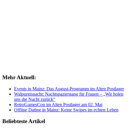
Mehr Aktuell:
Events in Mainz: Das August-Programm im Alten Postlager
Walpurgisnacht: Nachtspaziergang für Frauen – „Wir holen
uns die Nacht zurück“
RetroGamesCon im Alten Postlager am 02. Mai
Offline Dating in Mainz: Keine Swipes im echten Leben
Beliebteste Artikel