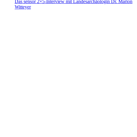
Das sensor 2×5-Interview mit Landesarchäologin Dr. Marion
Witteyer