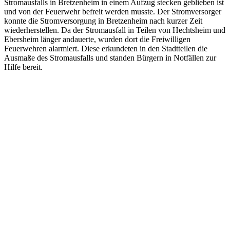
Stromausfalls in Bretzenheim in einem Aufzug stecken geblieben ist
und von der Feuerwehr befreit werden musste. Der Stromversorger
konnte die Stromversorgung in Bretzenheim nach kurzer Zeit
wiederherstellen. Da der Stromausfall in Teilen von Hechtsheim und
Ebersheim länger andauerte, wurden dort die Freiwilligen
Feuerwehren alarmiert. Diese erkundeten in den Stadtteilen die
Ausmaße des Stromausfalls und standen Bürgern in Notfällen zur
Hilfe bereit.