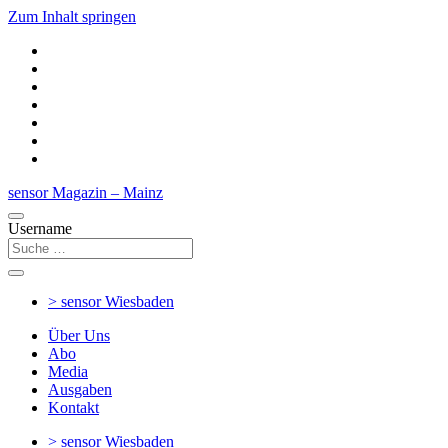
Zum Inhalt springen
sensor Magazin – Mainz
Username
> sensor
Wiesbaden
Über Uns
Abo
Media
Ausgaben
Kontakt
> sensor
Wiesbaden