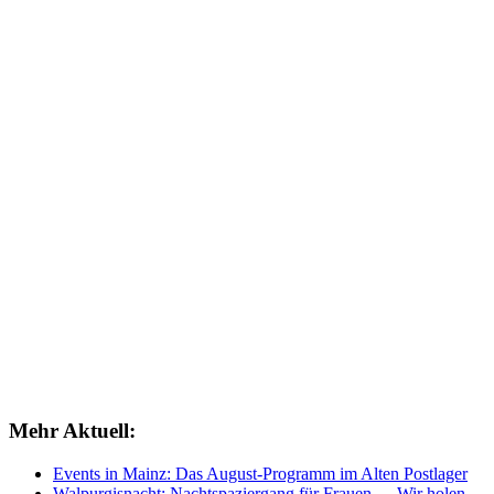
Mehr Aktuell:
Events in Mainz: Das August-Programm im Alten Postlager
Walpurgisnacht: Nachtspaziergang für Frauen – „Wir holen