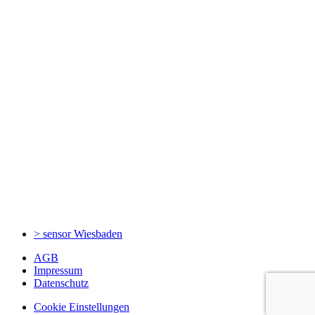
> sensor
Wiesbaden
AGB
Impressum
Datenschutz
Cookie Einstellungen