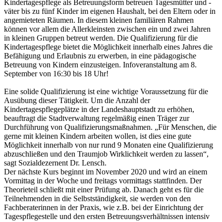
Kindertagespflege als Betreuungsform betreuen Tagesmütter und -
väter bis zu fünf Kinder im eigenen Haushalt, bei den Eltern oder in
angemieteten Räumen. In diesem kleinen familiären Rahmen
können vor allem die Allerkleinsten zwischen ein und zwei Jahren
in kleinen Gruppen betreut werden. Die Qualifizierung für die
Kindertagespflege bietet die Möglichkeit innerhalb eines Jahres die
Befähigung und Erlaubnis zu erwerben, in eine pädagogische
Betreuung von Kindern einzusteigen. Infoveranstaltung am 8.
September von 16:30 bis 18 Uhr!
Eine solide Qualifizierung ist eine wichtige Voraussetzung für die
Ausübung dieser Tätigkeit. Um die Anzahl der
Kindertagespflegeplätze in der Landeshauptstadt zu erhöhen,
beauftragt die Stadtverwaltung regelmäßig einen Träger zur
Durchführung von Qualifizierungsmaßnahmen. „Für Menschen, die
gerne mit kleinen Kindern arbeiten wollen, ist dies eine gute
Möglichkeit innerhalb von nur rund 9 Monaten eine Qualifizierung
abzuschließen und den Traumjob Wirklichkeit werden zu lassen“,
sagt Sozialdezernent Dr. Lensch.
Der nächste Kurs beginnt im November 2020 und wird an einem
Vormittag in der Woche und freitags vormittags stattfinden. Der
Theorieteil schließt mit einer Prüfung ab. Danach geht es für die
Teilnehmenden in die Selbstständigkeit, sie werden von den
Fachberaterinnen in der Praxis, wie z.B. bei der Einrichtung der
Tagespflegestelle und den ersten Betreuungsverhältnissen intensiv