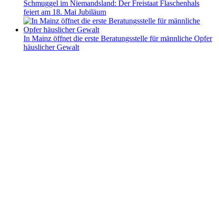
Schmuggel im Niemandsland: Der Freistaat Flaschenhals
feiert am 18. Mai Jubiläum
In Mainz öffnet die erste Beratungsstelle für männliche Opfer
häuslicher Gewalt