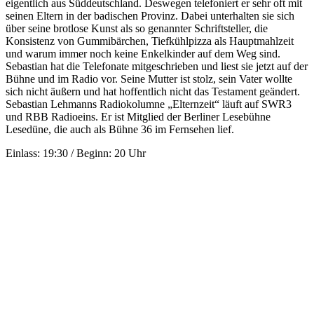
eigentlich aus Süddeutschland. Deswegen telefoniert er sehr oft mit
seinen Eltern in der badischen Provinz. Dabei unterhalten sie sich
über seine brotlose Kunst als so genannter Schriftsteller, die
Konsistenz von Gummibärchen, Tiefkühlpizza als Hauptmahlzeit
und warum immer noch keine Enkelkinder auf dem Weg sind.
Sebastian hat die Telefonate mitgeschrieben und liest sie jetzt auf der
Bühne und im Radio vor. Seine Mutter ist stolz, sein Vater wollte
sich nicht äußern und hat hoffentlich nicht das Testament geändert.
Sebastian Lehmanns Radiokolumne „Elternzeit“ läuft auf SWR3
und RBB Radioeins. Er ist Mitglied der Berliner Lesebühne
Lesedüne, die auch als Bühne 36 im Fernsehen lief.
Einlass: 19:30 / Beginn: 20 Uhr