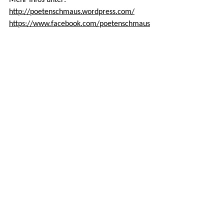
Mehr Infos unter:
http://poetenschmaus.wordpress.com/
https://www.facebook.com/poetenschmaus