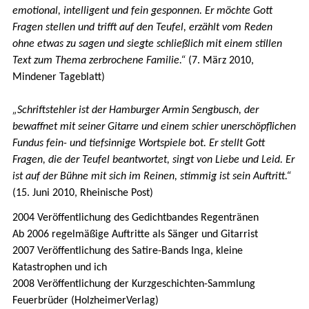
emotional, intelligent und fein gesponnen. Er möchte Gott
Fragen stellen und trifft auf den Teufel, erzählt vom Reden
ohne etwas zu sagen und siegte schließlich mit einem stillen
Text zum Thema zerbrochene Familie.“
(7. März 2010,
Mindener Tageblatt)
„Schriftstehler ist der Hamburger Armin Sengbusch, der
bewaffnet mit seiner Gitarre und einem schier unerschöpflichen
Fundus fein- und tiefsinnige Wortspiele bot. Er stellt Gott
Fragen, die der Teufel beantwortet, singt von Liebe und Leid. Er
ist auf der Bühne mit sich im Reinen, stimmig ist sein Auftritt.“
(15. Juni 2010, Rheinische Post)
2004 Veröffentlichung des Gedichtbandes Regentränen
Ab 2006 regelmäßige Auftritte als Sänger und Gitarrist
2007 Veröffentlichung des Satire-Bands Inga, kleine
Katastrophen und ich
2008 Veröffentlichung der Kurzgeschichten-Sammlung
Feuerbrüder (HolzheimerVerlag)