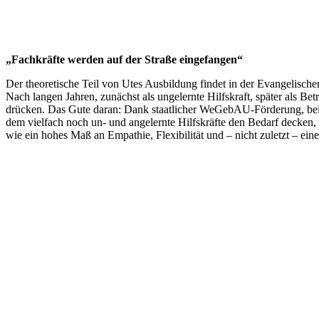
„Fachkräfte werden auf der Straße eingefangen“
Der theoretische Teil von Utes Ausbildung findet in der Evangelisch
Nach langen Jahren, zunächst als ungelernte Hilfskraft, später als B
drücken. Das Gute daran: Dank staatlicher WeGebAU-Förderung, bei de
dem vielfach noch un- und angelernte Hilfskräfte den Bedarf decken, 
wie ein hohes Maß an Empathie, Flexibilität und – nicht zuletzt – eine