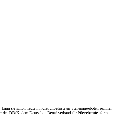
 – kann sie schon heute mit drei unbefristeten Stellenangeboten rechn
rer des DBfK, dem Deutschen Berufsverband für Pflegeberufe, formuliert 