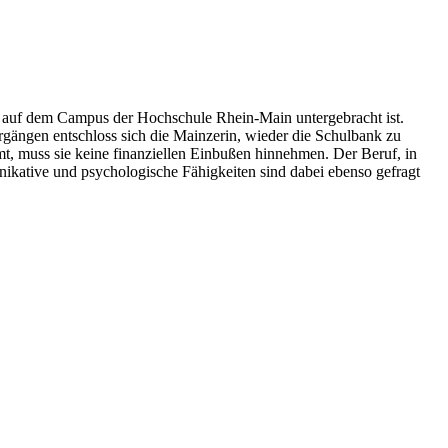
er auf dem Campus der Hochschule Rhein-Main untergebracht ist.
hrgängen entschloss sich die Mainzerin, wieder die Schulbank zu
t, muss sie keine finanziellen Einbußen hinnehmen. Der Beruf, in
unikative und psychologische Fähigkeiten sind dabei ebenso gefragt