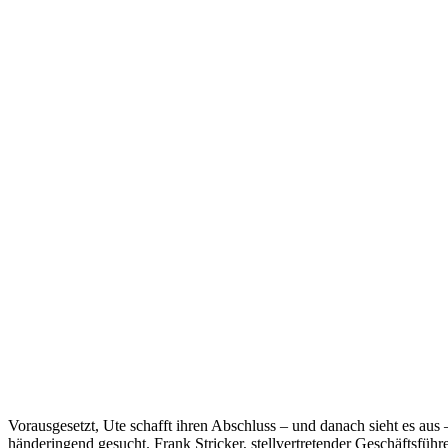
Vorausgesetzt, Ute schafft ihren Abschluss – und danach sieht es aus
händeringend gesucht. Frank Stricker, stellvertretender Geschäftsfüh