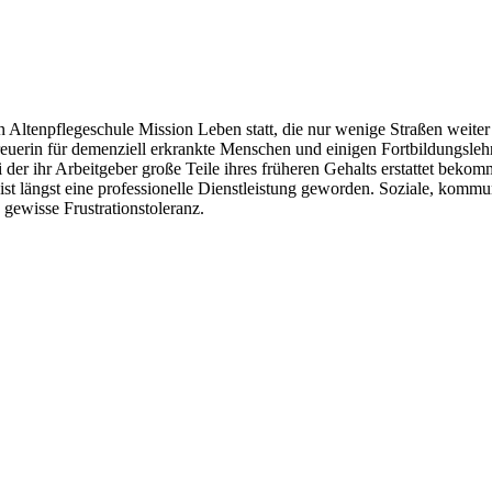
en Altenpflegeschule Mission Leben statt, die nur wenige Straßen weit
etreuerin für demenziell erkrankte Menschen und einigen Fortbildungsle
r ihr Arbeitgeber große Teile ihres früheren Gehalts erstattet bekomm
ist längst eine professionelle Dienstleistung geworden. Soziale, komm
 gewisse Frustrationstoleranz.