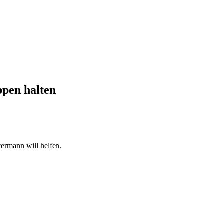
ppen halten
vermann will helfen.