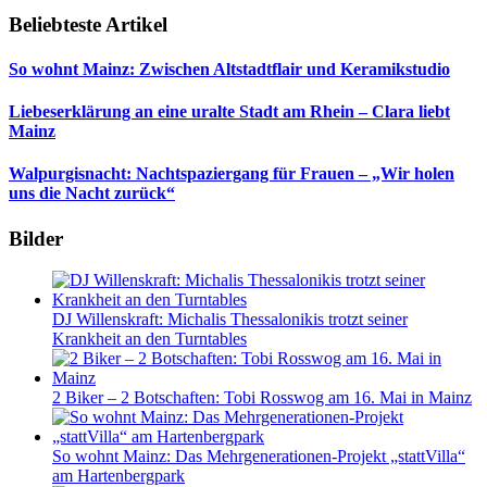
Beliebteste Artikel
So wohnt Mainz: Zwischen Altstadtflair und Keramikstudio
Liebeserklärung an eine uralte Stadt am Rhein – Clara liebt
Mainz
Walpurgisnacht: Nachtspaziergang für Frauen – „Wir holen
uns die Nacht zurück“
Bilder
DJ Willenskraft: Michalis Thessalonikis trotzt seiner
Krankheit an den Turntables
2 Biker – 2 Botschaften: Tobi Rosswog am 16. Mai in Mainz
So wohnt Mainz: Das Mehrgenerationen-Projekt „stattVilla“
am Hartenbergpark