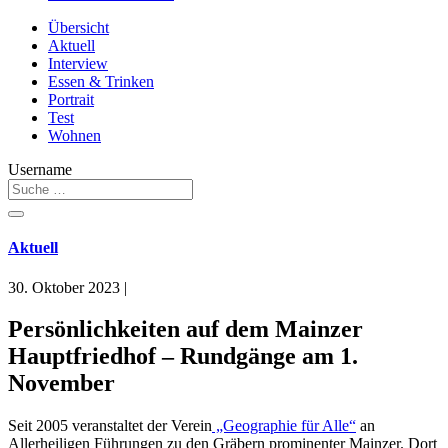
Übersicht
Aktuell
Interview
Essen & Trinken
Portrait
Test
Wohnen
Username
Aktuell
30. Oktober 2023
|
Persönlichkeiten auf dem Mainzer
Hauptfriedhof – Rundgänge am 1.
November
Seit 2005 veranstaltet der Verein
„Geographie für Alle“
an
Allerheiligen Führungen zu den Gräbern prominenter Mainzer. Dort