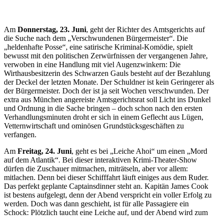
Am
Donnerstag, 23. Juni
, geht der Richter des Amtsgerichts auf
die Suche nach dem „Verschwundenen Bürgermeister“. Die
„heldenhafte Posse“, eine satirische Kriminal-Komödie, spielt
bewusst mit den politischen Zerwürfnissen der vergangenen Jahre,
verwoben in eine Handlung mit viel Augenzwinkern: Die
Wirthausbesitzerin des Schwarzen Gauls besteht auf der Bezahlung
der Deckel der letzten Monate. Der Schuldner ist kein Geringerer als
der Bürgermeister. Doch der ist ja seit Wochen verschwunden. Der
extra aus München angereiste Amtsgerichtsrat soll Licht ins Dunkel
und Ordnung in die Sache bringen – doch schon nach den ersten
Verhandlungsminuten droht er sich in einem Geflecht aus Lügen,
Vetternwirtschaft und ominösen Grundstücksgeschäften zu
verfangen.
Am
Freitag, 24. Juni
, geht es bei „Leiche Ahoi“ um einen „Mord
auf dem Atlantik“. Bei dieser interaktiven Krimi-Theater-Show
dürfen die Zuschauer mitmachen, miträtseln, aber vor allem:
mitlachen. Denn bei dieser Schifffahrt läuft einiges aus dem Ruder.
Das perfekt geplante Captainsdinner steht an. Kapitän James Cook
ist bestens aufgelegt, denn der Abend verspricht ein voller Erfolg zu
werden. Doch was dann geschieht, ist für alle Passagiere ein
Schock: Plötzlich taucht eine Leiche auf, und der Abend wird zum