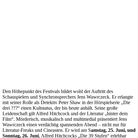
Den Höhepunkt des Festivals bildet wohl der Auftritt des
Schauspielers und Synchronsprechers Jens Wawrczeck. Er erlangte
mit seiner Rolle als Detektiv Peter Shaw in der Hörspielserie „Die
drei ???“ einen Kultstatus, der bis heute anhält. Seine große
Leidenschaft gilt Alfred Hitchcock und der Literatur „hinter dem
Film“. Mörderisch, musikalisch und multimedial präsentiert Jens
Wawrczeck einen verdächtig spannenden Abend – nicht nur für
Literatur-Freaks und Cineasten. Er wird am S
amstag, 25. Juni, und
Sonntag, 26. Juni
, Alfred Hitchcocks „Die 39 Stufen“ erlebbar