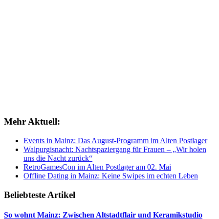
Mehr Aktuell:
Events in Mainz: Das August-Programm im Alten Postlager
Walpurgisnacht: Nachtspaziergang für Frauen – „Wir holen
uns die Nacht zurück“
RetroGamesCon im Alten Postlager am 02. Mai
Offline Dating in Mainz: Keine Swipes im echten Leben
Beliebteste Artikel
So wohnt Mainz: Zwischen Altstadtflair und Keramikstudio