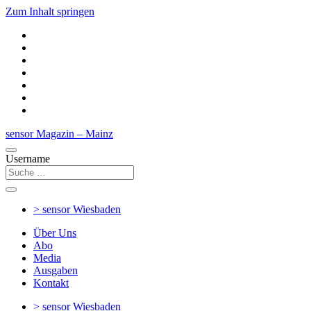
Zum Inhalt springen
sensor Magazin – Mainz
Username
> sensor
Wiesbaden
Über Uns
Abo
Media
Ausgaben
Kontakt
> sensor
Wiesbaden