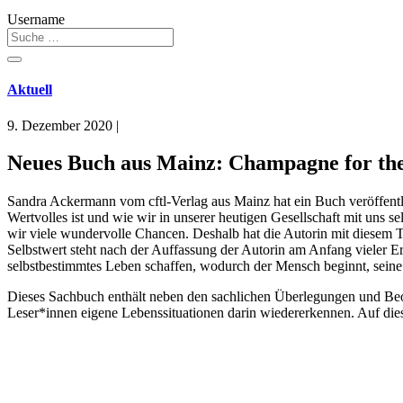
Username
Aktuell
9. Dezember 2020
|
Neues Buch aus Mainz: Champagne for the L
Sandra Ackermann vom cftl-Verlag aus Mainz hat ein Buch veröffentli
Wertvolles ist und wie wir in unserer heutigen Gesellschaft mit uns
wir viele wundervolle Chancen. Deshalb hat die Autorin mit diesem Ti
Selbstwert steht nach der Auffassung der Autorin am Anfang vieler Erg
selbstbestimmtes Leben schaffen, wodurch der Mensch beginnt, seine 
Dieses Sachbuch enthält neben den sachlichen Überlegungen und Beob
Leser*innen eigene Lebenssituationen darin wiedererkennen. Auf dies