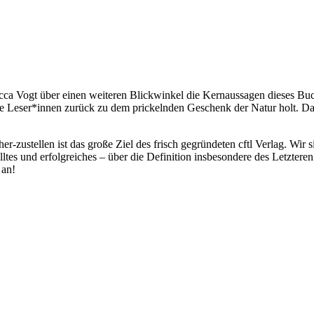
icca Vogt über einen weiteren Blickwinkel die Kernaussagen dieses Bu
 Leser*innen zurück zu dem prickelnden Geschenk der Natur holt. Das
r-zustellen ist das große Ziel des frisch gegründeten cftl Verlag. Wir
ülltes und erfolgreiches – über die Definition insbesondere des Letztere
 an!