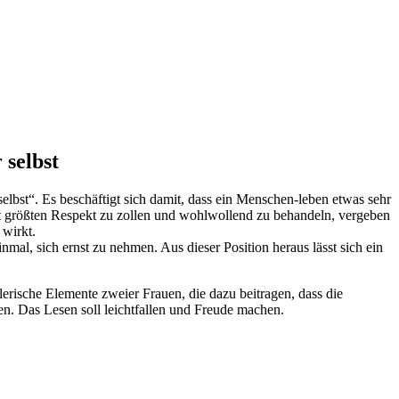
 selbst
lbst“. Es beschäftigt sich damit, dass ein Menschen-leben etwas sehr
bst größten Respekt zu zollen und wohlwollend zu behandeln, vergeben
 wirkt.
mal, sich ernst zu nehmen. Aus dieser Position heraus lässt sich ein
rische Elemente zweier Frauen, die dazu beitragen, dass die
en. Das Lesen soll leichtfallen und Freude machen.