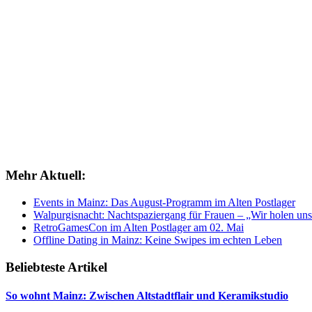
Mehr Aktuell:
Events in Mainz: Das August-Programm im Alten Postlager
Walpurgisnacht: Nachtspaziergang für Frauen – „Wir holen uns
RetroGamesCon im Alten Postlager am 02. Mai
Offline Dating in Mainz: Keine Swipes im echten Leben
Beliebteste Artikel
So wohnt Mainz: Zwischen Altstadtflair und Keramikstudio