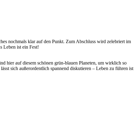
ches nochmals klar auf den Punkt. Zum Abschluss wird zelebriert im
 Leben ist ein Fest!
 sind hier auf diesem schönen grün-blauen Planeten, um wirklich so
n lässt sich außerordentlich spannend diskutieren – Leben zu führen ist