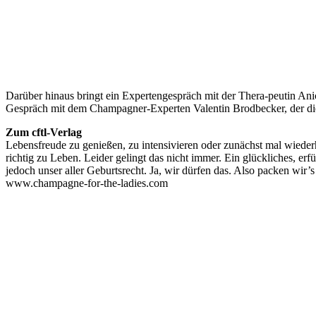
Darüber hinaus bringt ein Expertengespräch mit der Thera-peutin An
Gespräch mit dem Champagner-Experten Valentin Brodbecker, der die
Zum cftl-Verlag
Lebensfreude zu genießen, zu intensivieren oder zunächst mal wiederhe
richtig zu Leben. Leider gelingt das nicht immer. Ein glückliches, erf
jedoch unser aller Geburtsrecht. Ja, wir dürfen das. Also packen wir’s
www.champagne-for-the-ladies.com