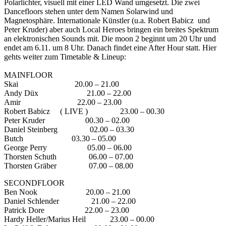
Polarlichter, visuell mit einer LED Wand umgesetzt. Die zwei
Dancefloors stehen unter dem Namen Solarwind und
Magnetosphäre. Internationale Künstler (u.a. Robert Babicz und
Peter Kruder) aber auch Local Heroes bringen ein breites Spektrum
an elektronischen Sounds mit. Die moon 2 beginnt um 20 Uhr und
endet am 6.11. um 8 Uhr. Danach findet eine After Hour statt. Hier
gehts weiter zum Timetable & Lineup:
MAINFLOOR
Skai 20.00 – 21.00
Andy Düx 21.00 – 22.00
Amir 22.00 – 23.00
Robert Babicz ( LIVE ) 23.00 – 00.30
Peter Kruder 00.30 – 02.00
Daniel Steinberg 02.00 – 03.30
Butch 03.30 – 05.00
George Perry 05.00 – 06.00
Thorsten Schuth 06.00 – 07.00
Thorsten Gräber 07.00 – 08.00
SECONDFLOOR
Ben Nook 20.00 – 21.00
Daniel Schlender 21.00 – 22.00
Patrick Dore 22.00 – 23.00
Hardy Heller/Marius Heil 23.00 – 00.00