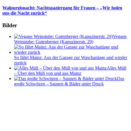
Walpurgisnacht: Nachtspaziergang für Frauen – „Wir holen
uns die Nacht zurück“
Bilder
Vegane
Weinstube: Gutenberger (Kapuzinerstr. 29)
So fährt Mainz: Aus der Garage zur Waschanlage und wieder
zurück
Alles Müll
– Über den Müll von und aus Mainz
Das
große Schwitzen – Saunen & Bäder unter Druck