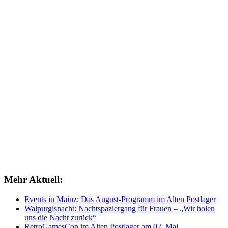
Mehr Aktuell:
Events in Mainz: Das August-Programm im Alten Postlager
Walpurgisnacht: Nachtspaziergang für Frauen – „Wir holen
uns die Nacht zurück“
RetroGamesCon im Alten Postlager am 02. Mai