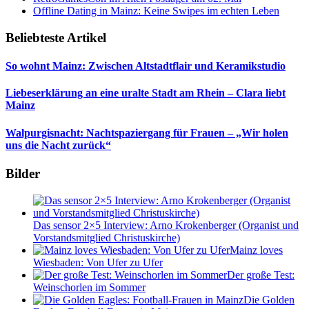
Offline Dating in Mainz: Keine Swipes im echten Leben
Beliebteste Artikel
So wohnt Mainz: Zwischen Altstadtflair und Keramikstudio
Liebeserklärung an eine uralte Stadt am Rhein – Clara liebt
Mainz
Walpurgisnacht: Nachtspaziergang für Frauen – „Wir holen
uns die Nacht zurück“
Bilder
Das sensor 2×5 Interview: Arno Krokenberger (Organist und
Vorstandsmitglied Christuskirche)
Mainz loves
Wiesbaden: Von Ufer zu Ufer
Der große Test:
Weinschorlen im Sommer
Die Golden