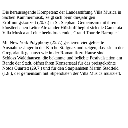
Die herausragende Kompetenz der Landesstiftung Villa Musica in
Sachen Kammermusik, zeigt sich beim diesjährigen
Eröffnungskonzert (20.7.) in St. Stephan. Gemeinsam mit ihrem
künstlerischen Leiter Alexander Hülshoff begibt sich die Camerata
Villa Musica auf eine beeindruckende „Grand Tour de Baroque“.
Mit New York Polyphony (25.7.) gastieren vier gefeierte
Ausnahmesänger in der Kirche St. Ignaz und zeigen, dass sie in der
Gregorianik genauso wie in der Romantik zu Hause sind.
Schloss Waldthausen, die bekannte und beliebte Festivalstation am
Rande der Stadt, öffnet ihren Konzertsaal für das preisgekrönte
Notos Quartett (29.7.) und für den Starpianisten Martin Stadtfeld
(1.8.), der gemeinsam mit Stipendiaten der Villa Musica musiziert.