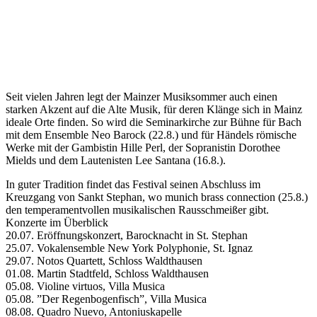
Seit vielen Jahren legt der Mainzer Musiksommer auch einen
starken Akzent auf die Alte Musik, für deren Klänge sich in Mainz
ideale Orte finden. So wird die Seminarkirche zur Bühne für Bach
mit dem Ensemble Neo Barock (22.8.) und für Händels römische
Werke mit der Gambistin Hille Perl, der Sopranistin Dorothee
Mields und dem Lautenisten Lee Santana (16.8.).
In guter Tradition findet das Festival seinen Abschluss im
Kreuzgang von Sankt Stephan, wo munich brass connection (25.8.)
den temperamentvollen musikalischen Rausschmeißer gibt.
Konzerte im Überblick
20.07. Eröffnungskonzert, Barocknacht in St. Stephan
25.07. Vokalensemble New York Polyphonie, St. Ignaz
29.07. Notos Quartett, Schloss Waldthausen
01.08. Martin Stadtfeld, Schloss Waldthausen
05.08. Violine virtuos, Villa Musica
05.08. ”Der Regenbogenfisch”, Villa Musica
08.08. Quadro Nuevo, Antoniuskapelle