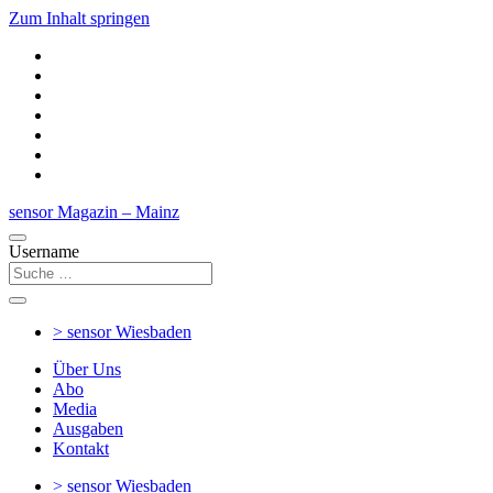
Zum Inhalt springen
sensor Magazin – Mainz
Username
> sensor
Wiesbaden
Über Uns
Abo
Media
Ausgaben
Kontakt
> sensor
Wiesbaden