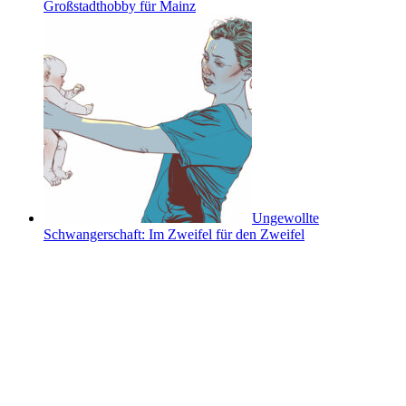
Großstadthobby für Mainz
Ungewollte
Schwangerschaft: Im Zweifel für den Zweifel