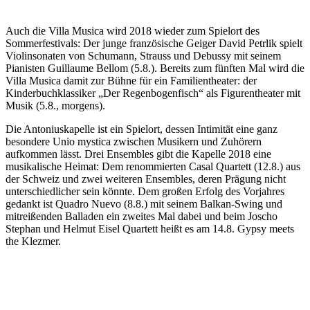
Auch die Villa Musica wird 2018 wieder zum Spielort des
Sommerfestivals: Der junge französische Geiger David Petrlik spielt
Violinsonaten von Schumann, Strauss und Debussy mit seinem
Pianisten Guillaume Bellom (5.8.). Bereits zum fünften Mal wird die
Villa Musica damit zur Bühne für ein Familientheater: der
Kinderbuchklassiker „Der Regenbogenfisch“ als Figurentheater mit
Musik (5.8., morgens).
Die Antoniuskapelle ist ein Spielort, dessen Intimität eine ganz
besondere Unio mystica zwischen Musikern und Zuhörern
aufkommen lässt. Drei Ensembles gibt die Kapelle 2018 eine
musikalische Heimat: Dem renommierten Casal Quartett (12.8.) aus
der Schweiz und zwei weiteren Ensembles, deren Prägung nicht
unterschiedlicher sein könnte. Dem großen Erfolg des Vorjahres
gedankt ist Quadro Nuevo (8.8.) mit seinem Balkan-Swing und
mitreißenden Balladen ein zweites Mal dabei und beim Joscho
Stephan und Helmut Eisel Quartett heißt es am 14.8. Gypsy meets
the Klezmer.