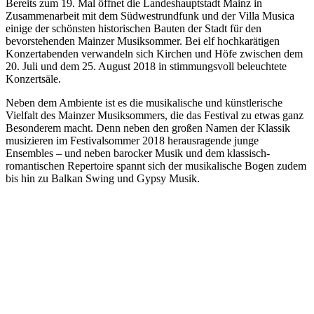
Bereits zum 19. Mal öffnet die Landeshauptstadt Mainz in
Zusammenarbeit mit dem Südwestrundfunk und der Villa Musica
einige der schönsten historischen Bauten der Stadt für den
bevorstehenden Mainzer Musiksommer. Bei elf hochkarätigen
Konzertabenden verwandeln sich Kirchen und Höfe zwischen dem
20. Juli und dem 25. August 2018 in stimmungsvoll beleuchtete
Konzertsäle.
Neben dem Ambiente ist es die musikalische und künstlerische
Vielfalt des Mainzer Musiksommers, die das Festival zu etwas ganz
Besonderem macht. Denn neben den großen Namen der Klassik
musizieren im Festivalsommer 2018 herausragende junge
Ensembles – und neben barocker Musik und dem klassisch-
romantischen Repertoire spannt sich der musikalische Bogen zudem
bis hin zu Balkan Swing und Gypsy Musik.