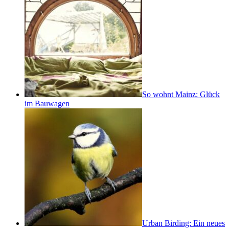
So wohnt Mainz: Glück
im Bauwagen
Urban Birding: Ein neues