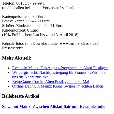
Telefon: 06133/57 99 99 1
(und bei allen bekannten Vorverkaufsstellen)
Kartenpreise: 20 – 35 Euro
Festivalkarten: 90 – 250 Euro
Schüler-/Studentenkarten: 6 – 11 Euro
Kinderkonzert: 8 Euro
(10% Frühbucherrabatt bis zum 13. April 2018)
Künstlerfotos zum Download unter www.mainz-klassik.de /
Presseservice.
Mehr Aktuell:
Events in Mainz: Das August-Programm im Alten Postlager
Walpurgisnacht: Nachtspaziergang für Frauen – „Wir holen
uns die Nacht zurück“
RetroGamesCon im Alten Postlager am 02. Mai
Offline Dating in Mainz: Keine Swipes im echten Leben
Beliebteste Artikel
So wohnt Mainz: Zwischen Altstadtflair und Keramikstudio