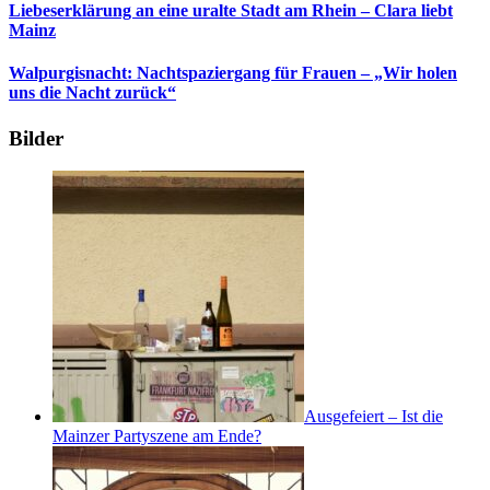
Liebeserklärung an eine uralte Stadt am Rhein – Clara liebt
Mainz
Walpurgisnacht: Nachtspaziergang für Frauen – „Wir holen
uns die Nacht zurück“
Bilder
Ausgefeiert – Ist die
Mainzer Partyszene am Ende?