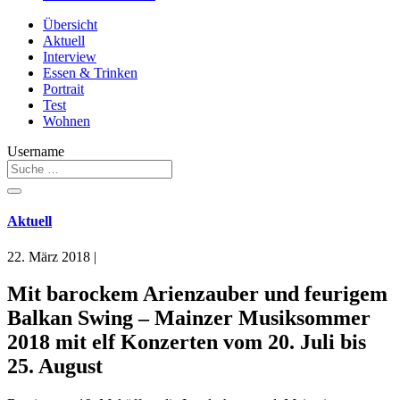
Übersicht
Aktuell
Interview
Essen & Trinken
Portrait
Test
Wohnen
Username
Aktuell
22. März 2018
|
Mit barockem Arienzauber und feurigem
Balkan Swing – Mainzer Musiksommer
2018 mit elf Konzerten vom 20. Juli bis
25. August