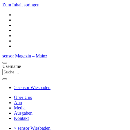
Zum Inhalt springen
sensor Magazin – Mainz
Username
> sensor
Wiesbaden
Über Uns
Abo
Media
Ausgaben
Kontakt
> sensor
Wiesbaden