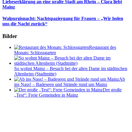
Liebeserklärung an eine uralte Stadt am Rhein – Clara liebt
Mainz
Walpurgisnacht: Nachtspaziergang für Frauen – „Wir holen
uns die Nacht zurück“
Bilder
Restaurant des
Monats: Schlossgarten
So wohnt Mainz – Besuch bei der alten Dame im städtischen
Altenheim (Stadtmitte)
Ab
ins Nass! – Badeseen und Strände rund um Mainz
Der große
„Test“: Freie Gemeinden in Mainz