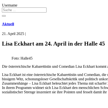
Username
Aktuell
21. April 2025
|
Lisa Eckhart am 24. April in der Halle 45
Foto: Halle45
Die österreichische Kabarettistin und Comedian Lisa Eckhart kommt a
Lisa Eckhart ist eine österreichische Kabarettistin und Comedian, di
bissigem Witz, schonungsloser Gesellschaftskritik und politisch unkor
Zusammenhänge – Lisa Eckhart beleuchtet jedes Thema mit scharfer
In ihrem Programm widmet sich Lisa Eckhart den menschlichen Schwäc
sozialistischer Strenge inszeniert sie ihre Pointen und fesselt damit i