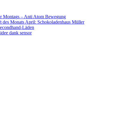
r Montags – Anti Atom Bewegung
t des Monats April: Schokoladenhaus Müller
Secondhand-Läden
idee dank sensor