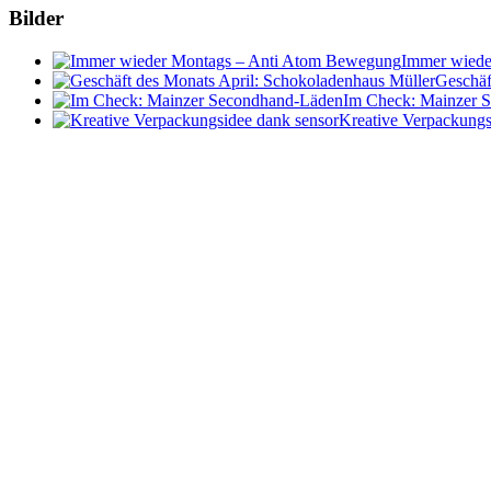
Bilder
Immer wiede
Geschäf
Im Check: Mainzer 
Kreative Verpackungs