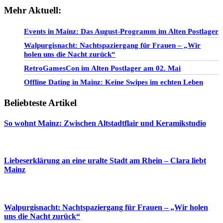
Mehr Aktuell:
Events in Mainz: Das August-Programm im Alten Postlager
Walpurgisnacht: Nachtspaziergang für Frauen – „Wir
holen uns die Nacht zurück“
RetroGamesCon im Alten Postlager am 02. Mai
Offline Dating in Mainz: Keine Swipes im echten Leben
Beliebteste Artikel
So wohnt Mainz: Zwischen Altstadtflair und Keramikstudio
Liebeserklärung an eine uralte Stadt am Rhein – Clara liebt
Mainz
Walpurgisnacht: Nachtspaziergang für Frauen – „Wir holen
uns die Nacht zurück“