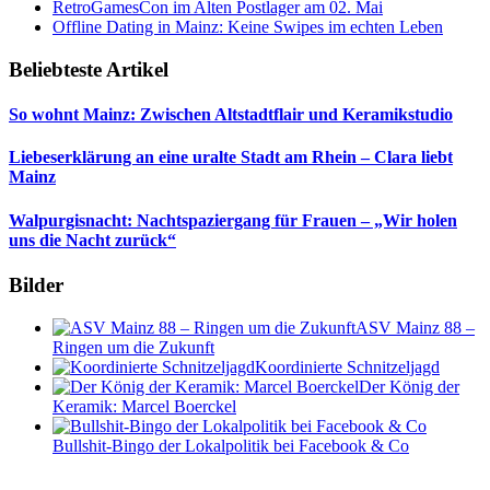
RetroGamesCon im Alten Postlager am 02. Mai
Offline Dating in Mainz: Keine Swipes im echten Leben
Beliebteste Artikel
So wohnt Mainz: Zwischen Altstadtflair und Keramikstudio
Liebeserklärung an eine uralte Stadt am Rhein – Clara liebt
Mainz
Walpurgisnacht: Nachtspaziergang für Frauen – „Wir holen
uns die Nacht zurück“
Bilder
ASV Mainz 88 –
Ringen um die Zukunft
Koordinierte Schnitzeljagd
Der König der
Keramik: Marcel Boerckel
Bullshit-Bingo der Lokalpolitik bei Facebook & Co