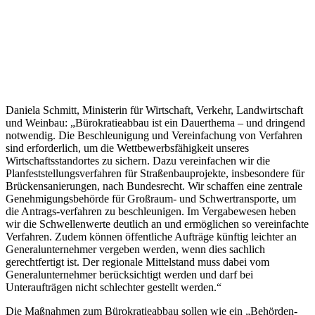
Daniela Schmitt, Ministerin für Wirtschaft, Verkehr, Landwirtschaft
und Weinbau: „Bürokratieabbau ist ein Dauerthema – und dringend
notwendig. Die Beschleunigung und Vereinfachung von Verfahren
sind erforderlich, um die Wettbewerbsfähigkeit unseres
Wirtschaftsstandortes zu sichern. Dazu vereinfachen wir die
Planfeststellungsverfahren für Straßenbauprojekte, insbesondere für
Brückensanierungen, nach Bundesrecht. Wir schaffen eine zentrale
Genehmigungsbehörde für Großraum- und Schwertransporte, um
die Antrags-verfahren zu beschleunigen. Im Vergabewesen heben
wir die Schwellenwerte deutlich an und ermöglichen so vereinfachte
Verfahren. Zudem können öffentliche Aufträge künftig leichter an
Generalunternehmer vergeben werden, wenn dies sachlich
gerechtfertigt ist. Der regionale Mittelstand muss dabei vom
Generalunternehmer berücksichtigt werden und darf bei
Unteraufträgen nicht schlechter gestellt werden.“
Die Maßnahmen zum Bürokratieabbau sollen wie ein „Behörden-