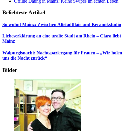
Offline Dating in Mainz: Keine Swipes im echten Leben
Beliebteste Artikel
So wohnt Mainz: Zwischen Altstadtflair und Keramikstudio
Liebeserklärung an eine uralte Stadt am Rhein – Clara liebt
Mainz
Walpurgisnacht: Nachtspaziergang für Frauen – „Wir holen
uns die Nacht zurück“
Bilder