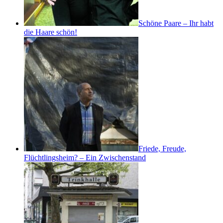
Schöne Paare – Ihr habt
die Haare schön!
Friede, Freude,
Flüchtlingsheim? – Ein Zwischenstand