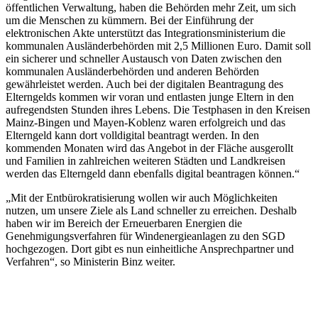
öffentlichen Verwaltung, haben die Behörden mehr Zeit, um sich
um die Menschen zu kümmern. Bei der Einführung der
elektronischen Akte unterstützt das Integrationsministerium die
kommunalen Ausländerbehörden mit 2,5 Millionen Euro. Damit soll
ein sicherer und schneller Austausch von Daten zwischen den
kommunalen Ausländerbehörden und anderen Behörden
gewährleistet werden. Auch bei der digitalen Beantragung des
Elterngelds kommen wir voran und entlasten junge Eltern in den
aufregendsten Stunden ihres Lebens. Die Testphasen in den Kreisen
Mainz-Bingen und Mayen-Koblenz waren erfolgreich und das
Elterngeld kann dort volldigital beantragt werden. In den
kommenden Monaten wird das Angebot in der Fläche ausgerollt
und Familien in zahlreichen weiteren Städten und Landkreisen
werden das Elterngeld dann ebenfalls digital beantragen können.“
„Mit der Entbürokratisierung wollen wir auch Möglichkeiten
nutzen, um unsere Ziele als Land schneller zu erreichen. Deshalb
haben wir im Bereich der Erneuerbaren Energien die
Genehmigungsverfahren für Windenergieanlagen zu den SGD
hochgezogen. Dort gibt es nun einheitliche Ansprechpartner und
Verfahren“, so Ministerin Binz weiter.