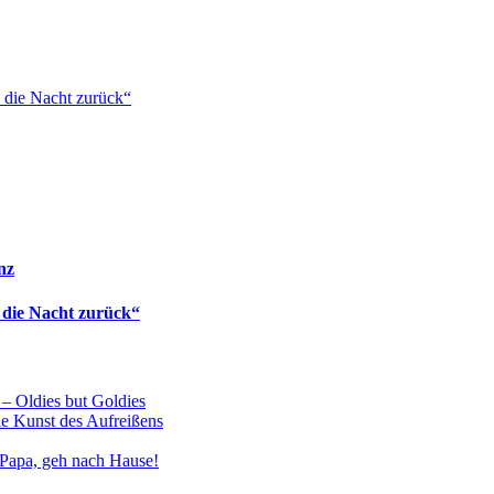
 die Nacht zurück“
nz
 die Nacht zurück“
 – Oldies but Goldies
ie Kunst des Aufreißens
Papa, geh nach Hause!