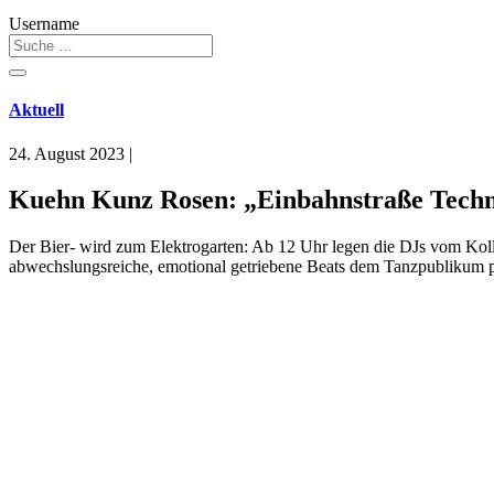
Username
Aktuell
24. August 2023
|
Kuehn Kunz Rosen: „Einbahnstraße Techn
Der Bier- wird zum Elektrogarten: Ab 12 Uhr legen die DJs vom Koll
abwechslungsreiche, emotional getriebene Beats dem Tanzpublikum präse