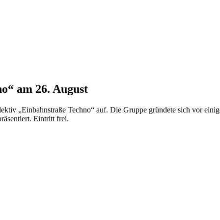
o“ am 26. August
ektiv „Einbahnstraße Techno“ auf. Die Gruppe gründete sich vor einige
ntiert. Eintritt frei.