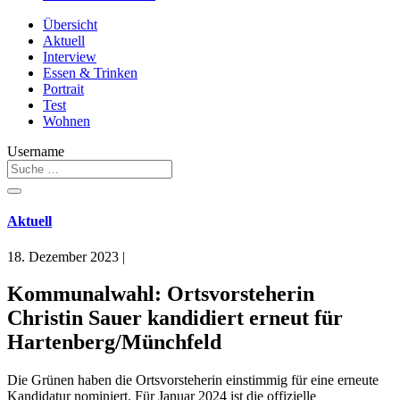
Übersicht
Aktuell
Interview
Essen & Trinken
Portrait
Test
Wohnen
Username
Aktuell
18. Dezember 2023
|
Kommunalwahl: Ortsvorsteherin
Christin Sauer kandidiert erneut für
Hartenberg/Münchfeld
Die Grünen haben die Ortsvorsteherin einstimmig für eine erneute
Kandidatur nominiert. Für Januar 2024 ist die offizielle