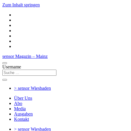
Zum Inhalt springen
sensor Magazin – Mainz
Username
> sensor
Wiesbaden
Über Uns
Abo
Media
Ausgaben
Kontakt
> sensor
Wiesbaden