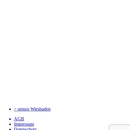
> sensor
Wiesbaden
AGB
Impressum
Datenschutz