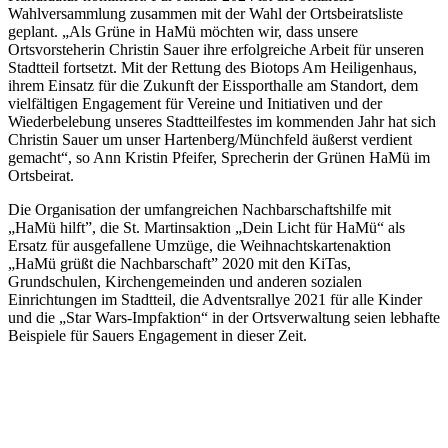
Wahlversammlung zusammen mit der Wahl der Ortsbeiratsliste
geplant. „Als Grüne in HaMü möchten wir, dass unsere
Ortsvorsteherin Christin Sauer ihre erfolgreiche Arbeit für unseren
Stadtteil fortsetzt. Mit der Rettung des Biotops Am Heiligenhaus,
ihrem Einsatz für die Zukunft der Eissporthalle am Standort, dem
vielfältigen Engagement für Vereine und Initiativen und der
Wiederbelebung unseres Stadtteilfestes im kommenden Jahr hat sich
Christin Sauer um unser Hartenberg/Münchfeld äußerst verdient
gemacht“, so Ann Kristin Pfeifer, Sprecherin der Grünen HaMü im
Ortsbeirat.
Die Organisation der umfangreichen Nachbarschaftshilfe mit
„HaMü hilft”, die St. Martinsaktion „Dein Licht für HaMü“ als
Ersatz für ausgefallene Umzüge, die Weihnachtskartenaktion
„HaMü grüßt die Nachbarschaft” 2020 mit den KiTas,
Grundschulen, Kirchengemeinden und anderen sozialen
Einrichtungen im Stadtteil, die Adventsrallye 2021 für alle Kinder
und die „Star Wars-Impfaktion“ in der Ortsverwaltung seien lebhafte
Beispiele für Sauers Engagement in dieser Zeit.