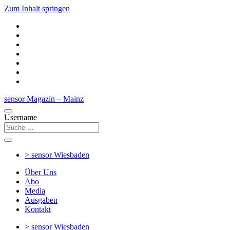
Zum Inhalt springen
sensor Magazin – Mainz
Username
> sensor
Wiesbaden
Über Uns
Abo
Media
Ausgaben
Kontakt
> sensor
Wiesbaden