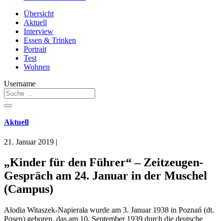
Übersicht
Aktuell
Interview
Essen & Trinken
Portrait
Test
Wohnen
Username
Aktuell
21. Januar 2019
|
„Kinder für den Führer“ – Zeitzeugen-
Gespräch am 24. Januar in der Muschel
(Campus)
Alodia Witaszek-Napierała wurde am 3. Januar 1938 in Poznań (dt.
Posen) geboren, das am 10. September 1939 durch die deutsche