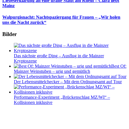
Liebeserklärung an eine uralte Stadt am Rhein – Clara liebt
Mainz
Walpurgisnacht: Nachtspaziergang für Frauen – „Wir holen
uns die Nacht zurück“
Bilder
Das nächste große Ding – Ausflug in die Mainzer
Kryptoszene
Best Of:
Mainzer Weinstuben – urig und gemütlich
Der Lebensmittelchecker – Mit dem Ordnungsamt auf Tour
Performance-Experiment „Brückenschlag MZ/WI“ –
Kollisionen inklusive