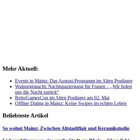
Mehr Aktuell:
Events in Mainz: Das August-Programm im Alten Postlager
Walpurgisnacht: Nachtspaziergang für Frauen – „Wir holen
uns die Nacht zurück“
RetroGamesCon im Alten Postlager am 02. Mai
Offline Dating in Mainz: Keine Swipes im echten Leben
Beliebteste Artikel
So wohnt Mainz: Zwischen Altstadtflair und Keramikstudio