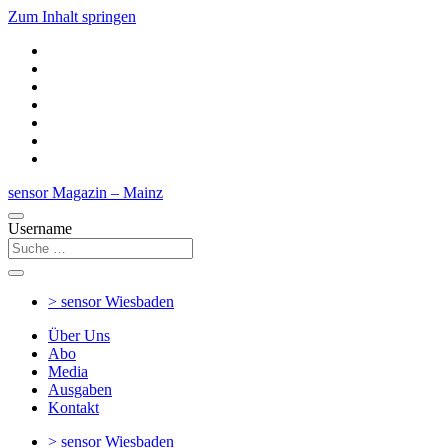
Zum Inhalt springen
sensor Magazin – Mainz
Username
> sensor
Wiesbaden
Über Uns
Abo
Media
Ausgaben
Kontakt
> sensor
Wiesbaden