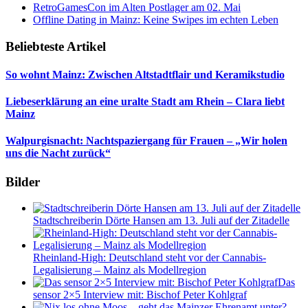
RetroGamesCon im Alten Postlager am 02. Mai
Offline Dating in Mainz: Keine Swipes im echten Leben
Beliebteste Artikel
So wohnt Mainz: Zwischen Altstadtflair und Keramikstudio
Liebeserklärung an eine uralte Stadt am Rhein – Clara liebt
Mainz
Walpurgisnacht: Nachtspaziergang für Frauen – „Wir holen
uns die Nacht zurück“
Bilder
Stadtschreiberin Dörte Hansen am 13. Juli auf der Zitadelle
Rheinland-High: Deutschland steht vor der Cannabis-
Legalisierung – Mainz als Modellregion
Das
sensor 2×5 Interview mit: Bischof Peter Kohlgraf