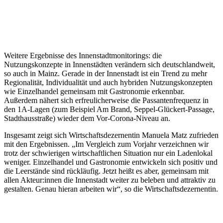
Weitere Ergebnisse des Innenstadtmonitorings: die
Nutzungskonzepte in Innenstädten verändern sich deutschlandweit,
so auch in Mainz. Gerade in der Innenstadt ist ein Trend zu mehr
Regionalität, Individualität und auch hybriden Nutzungskonzepten
wie Einzelhandel gemeinsam mit Gastronomie erkennbar.
Außerdem nähert sich erfreulicherweise die Passantenfrequenz in
den 1A-Lagen (zum Beispiel Am Brand, Seppel-Glückert-Passage,
Stadthausstraße) wieder dem Vor-Corona-Niveau an.
Insgesamt zeigt sich Wirtschaftsdezernentin Manuela Matz zufrieden
mit den Ergebnissen. „Im Vergleich zum Vorjahr verzeichnen wir
trotz der schwierigen wirtschaftlichen Situation nur ein Ladenlokal
weniger. Einzelhandel und Gastronomie entwickeln sich positiv und
die Leerstände sind rückläufig. Jetzt heißt es aber, gemeinsam mit
allen Akteur:innen die Innenstadt weiter zu beleben und attraktiv zu
gestalten. Genau hieran arbeiten wir“, so die Wirtschaftsdezernentin.