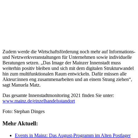
Zudem werde die Wirtschaftsförderung noch mehr auf Informations-
und Netzwerkveranstaltungen für Unternehmen sowie individuelle
Beratungen setzen. „Das Image der Mainzer Innenstadt muss
weiterhin positiv bleiben und sich mit dem digitalen Strukturwandel
hin zum multifunktionalen Raum entwickeln. Dafür müssen alle
Akteur:innen eng zusammenarbeiten und an einem Strang ziehen“,
sagt Manuela Matz.
Das gesamte Innenstadtmonitoring 2021 finden Sie unter:
www.mainz.de/einzelhandelsstandort
Foto: Stephan Dinges
Mehr Aktuell:
Events in Mainz: Das August-Programm im Alten Postlager