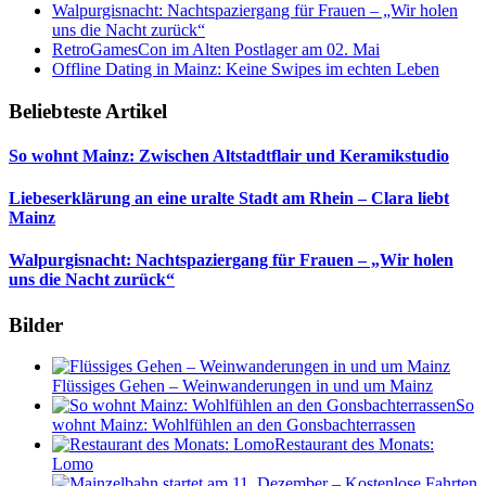
Walpurgisnacht: Nachtspaziergang für Frauen – „Wir holen
uns die Nacht zurück“
RetroGamesCon im Alten Postlager am 02. Mai
Offline Dating in Mainz: Keine Swipes im echten Leben
Beliebteste Artikel
So wohnt Mainz: Zwischen Altstadtflair und Keramikstudio
Liebeserklärung an eine uralte Stadt am Rhein – Clara liebt
Mainz
Walpurgisnacht: Nachtspaziergang für Frauen – „Wir holen
uns die Nacht zurück“
Bilder
Flüssiges Gehen – Weinwanderungen in und um Mainz
So
wohnt Mainz: Wohlfühlen an den Gonsbachterrassen
Restaurant des Monats:
Lomo