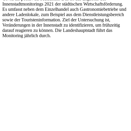
Innenstadtmonitorings 2021 der städtischen Wirtschaftsförderung.
Es umfasst neben dem Einzelhandel auch Gastronomiebetriebe und
andere Ladenlokale, zum Beispiel aus dem Dienstleistungsbereich
sowie der Touristeninformation. Ziel der Untersuchung ist,
Veränderungen in der Innenstadt zu identifizieren, um frühzeitig
darauf reagieren zu können. Die Landeshauptstadt führt das
Monitoring jährlich durch.