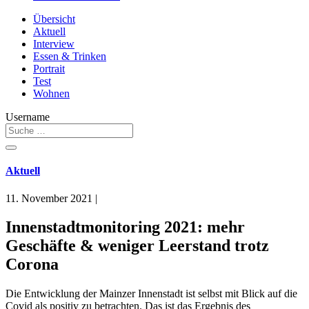
Übersicht
Aktuell
Interview
Essen & Trinken
Portrait
Test
Wohnen
Username
Aktuell
11. November 2021
|
Innenstadtmonitoring 2021: mehr
Geschäfte & weniger Leerstand trotz
Corona
Die Entwicklung der Mainzer Innenstadt ist selbst mit Blick auf die
Covid als positiv zu betrachten. Das ist das Ergebnis des