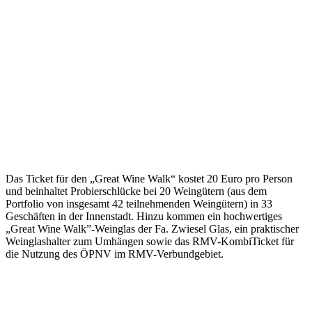
Das Ticket für den „Great Wine Walk“ kostet 20 Euro pro Person
und beinhaltet Probierschlücke bei 20 Weingütern (aus dem
Portfolio von insgesamt 42 teilnehmenden Weingütern) in 33
Geschäften in der Innenstadt. Hinzu kommen ein hochwertiges
„Great Wine Walk”-Weinglas der Fa. Zwiesel Glas, ein praktischer
Weinglashalter zum Umhängen sowie das RMV-KombiTicket für
die Nutzung des ÖPNV im RMV-Verbundgebiet.