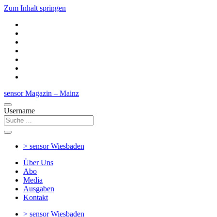
Zum Inhalt springen
sensor Magazin – Mainz
Username
> sensor
Wiesbaden
Über Uns
Abo
Media
Ausgaben
Kontakt
> sensor
Wiesbaden