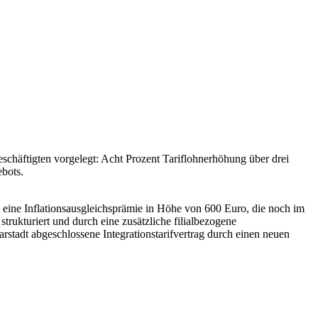
schäftigten vorgelegt: Acht Prozent Tariflohnerhöhung über drei
ebots.
e eine Inflationsausgleichsprämie in Höhe von 600 Euro, die noch im
trukturiert und durch eine zusätzliche filialbezogene
rstadt abgeschlossene Integrationstarifvertrag durch einen neuen