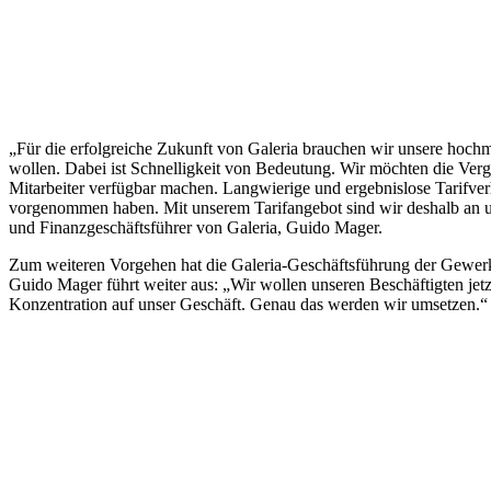
„Für die erfolgreiche Zukunft von Galeria brauchen wir unsere hochm
wollen. Dabei ist Schnelligkeit von Bedeutung. Wir möchten die Verg
Mitarbeiter verfügbar machen. Langwierige und ergebnislose Tarifver
vorgenommen haben. Mit unserem Tarifangebot sind wir deshalb an uns
und Finanzgeschäftsführer von Galeria, Guido Mager.
Zum weiteren Vorgehen hat die Galeria-Geschäftsführung der Gewerk
Guido Mager führt weiter aus: „Wir wollen unseren Beschäftigten jet
Konzentration auf unser Geschäft. Genau das werden wir umsetzen.“