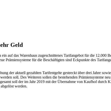
ehr Geld
 ein auf das Warenhaus zugeschnittenes Tarifangebot für die 12.000 Be
eue Prämiensysteme für die Beschäftigten sind Eckpunkte des Tarifang
ung der aktuell gezahlten Tarifentgelte gestreckt über drei Jahre sowi
 werden soll. Des Weiteren sollen die bestehenden Prämiensysteme neu s
Insgesamt soll der im Jahr 2019 mit der Übernahme von Kaufhof durch Ka
 abgelöst werden.