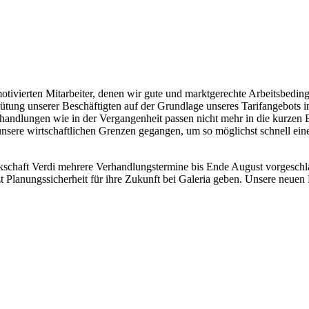
otivierten Mitarbeiter, denen wir gute und marktgerechte Arbeitsbedi
ütung unserer Beschäftigten auf der Grundlage unseres Tarifangebots 
handlungen wie in der Vergangenheit passen nicht mehr in die kurzen 
ere wirtschaftlichen Grenzen gegangen, um so möglichst schnell einen 
schaft Verdi mehrere Verhandlungstermine bis Ende August vorgeschla
zt Planungssicherheit für ihre Zukunft bei Galeria geben. Unsere neu