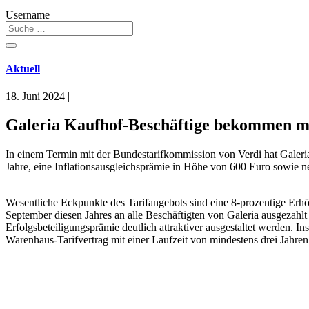
Username
Aktuell
18. Juni 2024
|
Galeria Kaufhof-Beschäftige bekommen m
In einem Termin mit der Bundestarifkommission von Verdi hat Galeria
Jahre, eine Inflationsausgleichsprämie in Höhe von 600 Euro sowie n
Wesentliche Eckpunkte des Tarifangebots sind eine 8-prozentige Erhöh
September diesen Jahres an alle Beschäftigten von Galeria ausgezahlt
Erfolgsbeteiligungsprämie deutlich attraktiver ausgestaltet werden. 
Warenhaus-Tarifvertrag mit einer Laufzeit von mindestens drei Jahren