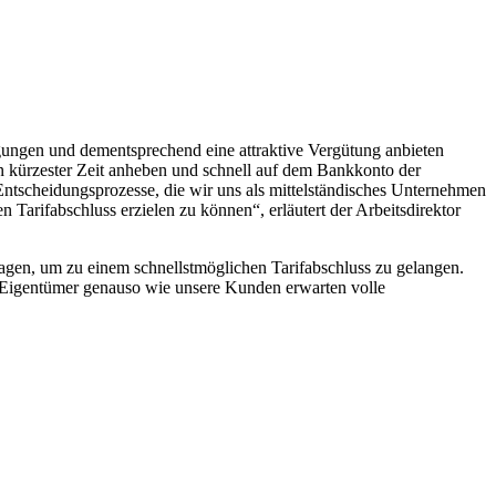
ngungen und dementsprechend eine attraktive Vergütung anbieten
in kürzester Zeit anheben und schnell auf dem Bankkonto der
Entscheidungsprozesse, die wir uns als mittelständisches Unternehmen
Tarifabschluss erzielen zu können“, erläutert der Arbeitsdirektor
gen, um zu einem schnellstmöglichen Tarifabschluss zu gelangen.
en Eigentümer genauso wie unsere Kunden erwarten volle