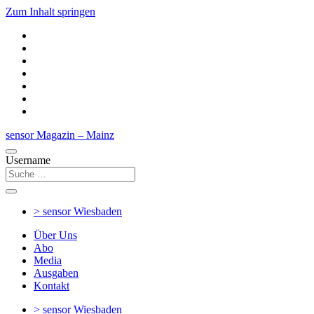
Zum Inhalt springen
sensor Magazin – Mainz
Username
> sensor
Wiesbaden
Über Uns
Abo
Media
Ausgaben
Kontakt
> sensor
Wiesbaden