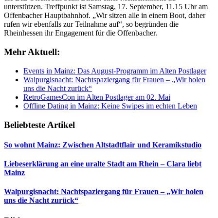
unterstützen. Treffpunkt ist Samstag, 17. September, 11.15 Uhr am
Offenbacher Hauptbahnhof. „Wir sitzen alle in einem Boot, daher
rufen wir ebenfalls zur Teilnahme auf“, so begründen die
Rheinhessen ihr Engagement für die Offenbacher.
Mehr Aktuell:
Events in Mainz: Das August-Programm im Alten Postlager
Walpurgisnacht: Nachtspaziergang für Frauen – „Wir holen
uns die Nacht zurück“
RetroGamesCon im Alten Postlager am 02. Mai
Offline Dating in Mainz: Keine Swipes im echten Leben
Beliebteste Artikel
So wohnt Mainz: Zwischen Altstadtflair und Keramikstudio
Liebeserklärung an eine uralte Stadt am Rhein – Clara liebt
Mainz
Walpurgisnacht: Nachtspaziergang für Frauen – „Wir holen
uns die Nacht zurück“