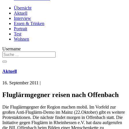
Übersicht
Aktuell
Interview
Essen & Trinken
Portrait
Test
Wohnen
Username
Aktuell
16. September 2011
|
Fluglärmgegner reisen nach Offenbach
Die Fluglärmgegner der Region machen mobil. Im Vorfeld zur
großen Anti-Fluglärm-Demo im Mainz (22.Oktober) gibt es weitere
Protestaktionen. Die nächste findet morgen in Offenbach statt. Die
Initiative gegen Fluglärm in Rheinhessen e.V. hat dazu aufgerufen
die BIL Offenbach beim Bilden einer Menschenkette zu