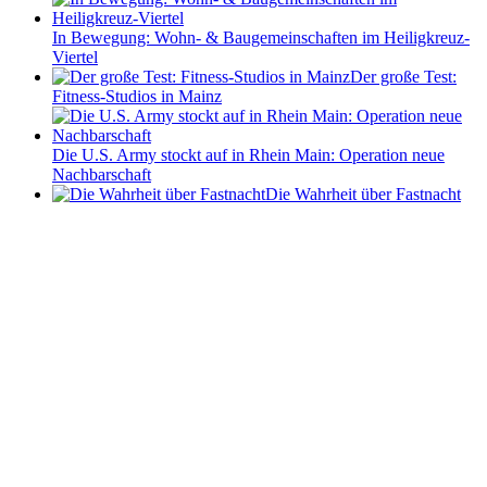
In Bewegung: Wohn- & Baugemeinschaften im Heiligkreuz-
Viertel
Der große Test:
Fitness-Studios in Mainz
Die U.S. Army stockt auf in Rhein Main: Operation neue
Nachbarschaft
Die Wahrheit über Fastnacht