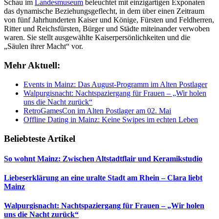
Schau im
Landesmuseum
beleuchtet mit einzigartigen Exponaten
das dynamische Beziehungsgeflecht, in dem über einen Zeitraum
von fünf Jahrhunderten Kaiser und Könige, Fürsten und Feldherren,
Ritter und Reichsfürsten, Bürger und Städte miteinander verwoben
waren. Sie stellt ausgewählte Kaiserpersönlichkeiten und die
„Säulen ihrer Macht“ vor.
Mehr Aktuell:
Events in Mainz: Das August-Programm im Alten Postlager
Walpurgisnacht: Nachtspaziergang für Frauen – „Wir holen
uns die Nacht zurück“
RetroGamesCon im Alten Postlager am 02. Mai
Offline Dating in Mainz: Keine Swipes im echten Leben
Beliebteste Artikel
So wohnt Mainz: Zwischen Altstadtflair und Keramikstudio
Liebeserklärung an eine uralte Stadt am Rhein – Clara liebt
Mainz
Walpurgisnacht: Nachtspaziergang für Frauen – „Wir holen
uns die Nacht zurück“