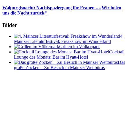
Walpurgisnacht: Nachtspaziergang für Frauen – „Wir holen
uns die Nacht zurück“
Bilder
4.
Mainzer Literaturfestival: Freakshow im Wunderland
Grillen im Völkerpark
Cocktail
Lounge des Monats: Bar im Hyatt-Hotel
Das
große Zocken – Zu Besuch in Mainzer Wettbüros