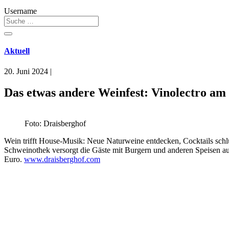
Username
Aktuell
20. Juni 2024
|
Das etwas andere Weinfest: Vinolectro am
Foto: Draisberghof
Wein trifft House-Musik: Neue Naturweine entdecken, Cocktails schlür
Schweinothek versorgt die Gäste mit Burgern und anderen Speisen aus 
Euro.
www.draisberghof.com