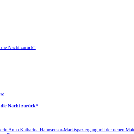
 die Nacht zurück“
nz
 die Nacht zurück“
sensor-Marktspaziergang mit der neuen Mai