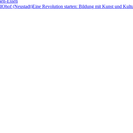
hen-Essen
Eine Revolution starten: Bildung mit Kunst und Kult