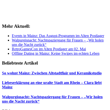
Mehr Aktuell:
Events in Mainz: Das August-Programm im Alten Postlager
Walpurgisnacht: Nachtspaziergang für Frauen – „Wir holen
uns die Nacht zurück“
RetroGamesCon im Alten Postlager am 02. Mai
Offline Dating in Mainz: Keine Swipes im echten Leben
Beliebteste Artikel
So wohnt Mainz: Zwischen Altstadtflair und Keramikstudio
Liebeserklärung an eine uralte Stadt am Rhein – Clara liebt
Mainz
Walpurgisnacht: Nachtspaziergang für Frauen – „Wir holen
uns die Nacht zurück“