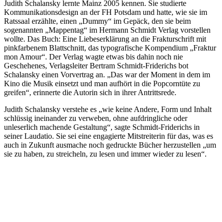
Judith Schalansky lernte Mainz 2005 kennen. Sie studierte
Kommunikationsdesign an der FH Potsdam und hatte, wie sie im
Ratssaal erzählte, einen „Dummy“ im Gepäck, den sie beim
sogenannten „Mappentag“ im Hermann Schmidt Verlag vorstellen
wollte. Das Buch: Eine Liebeserklärung an die Frakturschrift mit
pinkfarbenem Blattschnitt, das typografische Kompendium „Fraktur
mon Amour“. Der Verlag wagte etwas bis dahin noch nie
Geschehenes, Verlagsleiter Bertram Schmidt-Friderichs bot
Schalansky einen Vorvertrag an. „Das war der Moment in dem im
Kino die Musik einsetzt und man aufhört in die Popcorntüte zu
greifen“, erinnerte die Autorin sich in ihrer Antrittsrede.
Judith Schalansky verstehe es „wie keine Andere, Form und Inhalt
schlüssig ineinander zu verweben, ohne aufdringliche oder
unleserlich machende Gestaltung“, sagte Schmidt-Friderichs in
seiner Laudatio. Sie sei eine engagierte Mitstreiterin für das, was es
auch in Zukunft ausmache noch gedruckte Bücher herzustellen „um
sie zu haben, zu streicheln, zu lesen und immer wieder zu lesen“.