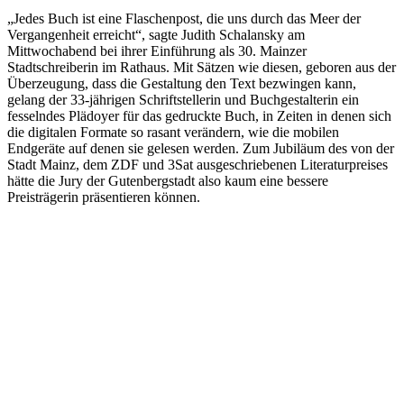
„Jedes Buch ist eine Flaschenpost, die uns durch das Meer der
Vergangenheit erreicht“, sagte Judith Schalansky am
Mittwochabend bei ihrer Einführung als 30. Mainzer
Stadtschreiberin im Rathaus. Mit Sätzen wie diesen, geboren aus der
Überzeugung, dass die Gestaltung den Text bezwingen kann,
gelang der 33-jährigen Schriftstellerin und Buchgestalterin ein
fesselndes Plädoyer für das gedruckte Buch, in Zeiten in denen sich
die digitalen Formate so rasant verändern, wie die mobilen
Endgeräte auf denen sie gelesen werden. Zum Jubiläum des von der
Stadt Mainz, dem ZDF und 3Sat ausgeschriebenen Literaturpreises
hätte die Jury der Gutenbergstadt also kaum eine bessere
Preisträgerin präsentieren können.