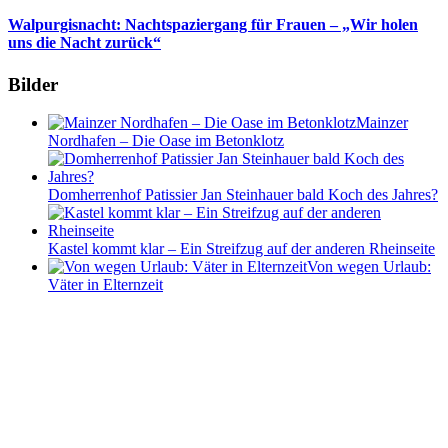
Walpurgisnacht: Nachtspaziergang für Frauen – „Wir holen
uns die Nacht zurück“
Bilder
Mainzer
Nordhafen – Die Oase im Betonklotz
Domherrenhof Patissier Jan Steinhauer bald Koch des Jahres?
Kastel kommt klar – Ein Streifzug auf der anderen Rheinseite
Von wegen Urlaub:
Väter in Elternzeit