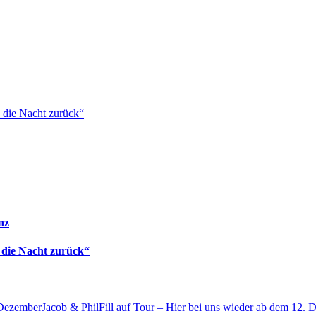
 die Nacht zurück“
nz
 die Nacht zurück“
Jacob & PhilFill auf Tour – Hier bei uns wieder ab dem 12.