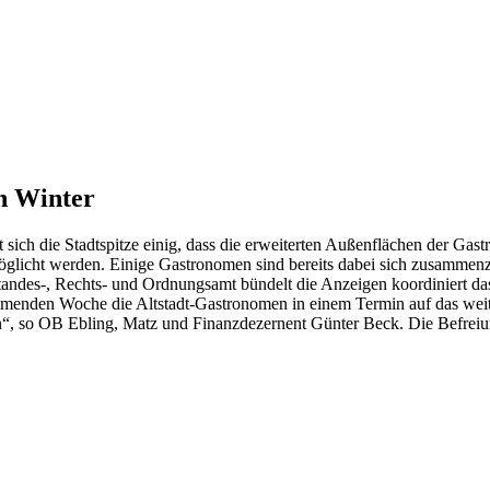
n Winter
ich die Stadtspitze einig, dass die erweiterten Außenflächen der Gastr
möglicht werden. Einige Gastronomen sind bereits dabei sich zusammenz
andes-, Rechts- und Ordnungsamt bündelt die Anzeigen koordiniert das
menden Woche die Altstadt-Gastronomen in einem Termin auf das weite
zen“, so OB Ebling, Matz und Finanzdezernent Günter Beck. Die Befrei