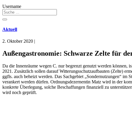
Username
Aktuell
2. Oktober 2020
|
Außengastronomie: Schwarze Zelte für de
Da die Innenräume wegen C. nur begrenzt genutzt werden können, ist s
2021. Zusätzlich sollen darauf Witterungsschutzaufbauten (Zelte) er
ggfls. auch beheizt werden. Das Sachgebiet „Sondernutzungen“ im St
verankert werden dürfen. Ordnungsdezernentin Matz wird in der kom
konkrete Überlegung, solche Beschaffungen finanziell zu unterstüt
wird noch geprüft.