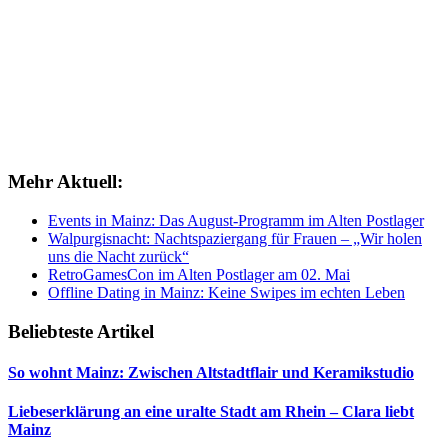
Mehr Aktuell:
Events in Mainz: Das August-Programm im Alten Postlager
Walpurgisnacht: Nachtspaziergang für Frauen – „Wir holen
uns die Nacht zurück“
RetroGamesCon im Alten Postlager am 02. Mai
Offline Dating in Mainz: Keine Swipes im echten Leben
Beliebteste Artikel
So wohnt Mainz: Zwischen Altstadtflair und Keramikstudio
Liebeserklärung an eine uralte Stadt am Rhein – Clara liebt
Mainz