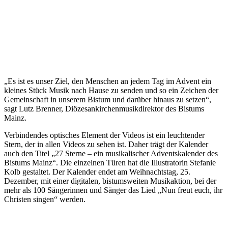
„Es ist es unser Ziel, den Menschen an jedem Tag im Advent ein
kleines Stück Musik nach Hause zu senden und so ein Zeichen der
Gemeinschaft in unserem Bistum und darüber hinaus zu setzen“,
sagt Lutz Brenner, Diözesankirchenmusikdirektor des Bistums
Mainz.
Verbindendes optisches Element der Videos ist ein leuchtender
Stern, der in allen Videos zu sehen ist. Daher trägt der Kalender
auch den Titel „27 Sterne – ein musikalischer Adventskalender des
Bistums Mainz“. Die einzelnen Türen hat die Illustratorin Stefanie
Kolb gestaltet. Der Kalender endet am Weihnachtstag, 25.
Dezember, mit einer digitalen, bistumsweiten Musikaktion, bei der
mehr als 100 Sängerinnen und Sänger das Lied „Nun freut euch, ihr
Christen singen“ werden.