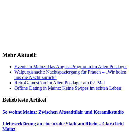
Mehr Aktuell:
Events in Mainz: Das August-Programm im Alten Postlager
Walpurgisnacht: Nachtspaziergang für Frauen – „Wir holen
uns die Nacht zurück“
RetroGamesCon im Alten Postlager am 02. Mai
Offline Dating in Mainz: Keine Swipes im echten Leben
Beliebteste Artikel
So wohnt Mainz: Zwischen Altstadtflair und Keramikstudio
Liebeserklärung an eine uralte Stadt am Rhein – Clara liebt
Mainz