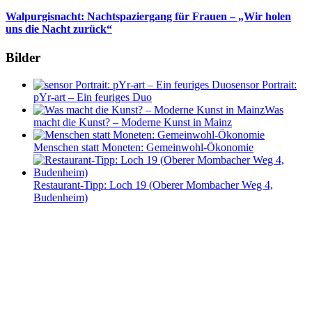
Walpurgisnacht: Nachtspaziergang für Frauen – „Wir holen
uns die Nacht zurück“
Bilder
sensor Portrait:
pYr-art – Ein feuriges Duo
Was
macht die Kunst? – Moderne Kunst in Mainz
Menschen statt Moneten: Gemeinwohl-Ökonomie
Restaurant-Tipp: Loch 19 (Oberer Mombacher Weg 4,
Budenheim)