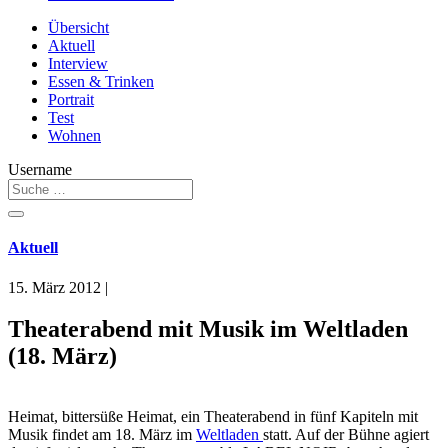
Übersicht
Aktuell
Interview
Essen & Trinken
Portrait
Test
Wohnen
Username
Aktuell
15. März 2012
|
Theaterabend mit Musik im Weltladen
(18. März)
Heimat, bittersüße Heimat, ein Theaterabend in fünf Kapiteln mit
Musik findet am 18. März im
Weltladen
statt. Auf der Bühne agiert